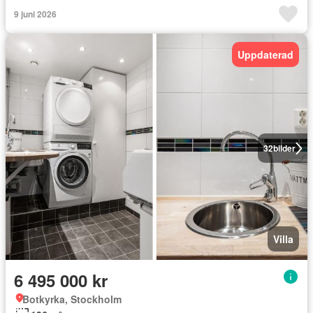
9 juni 2026
Uppdaterad
32
bilder
Villa
6 495 000 kr
Botkyrka, Stockholm