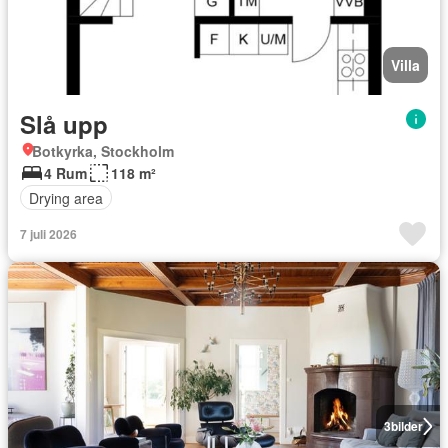
Villa
Slå upp
Botkyrka, Stockholm
4 Rum
118 m²
Drying area
7 juli 2026
3
bilder