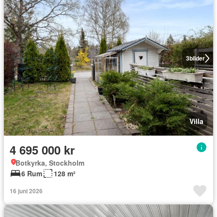
3
bilder
Villa
4 695 000 kr
Botkyrka, Stockholm
6 Rum
128 m²
16 juni 2026