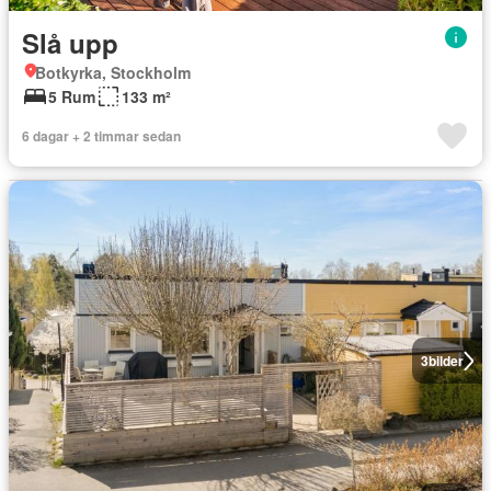
Slå upp
Botkyrka, Stockholm
5 Rum
133 m²
6 dagar + 2 timmar sedan
3
bilder