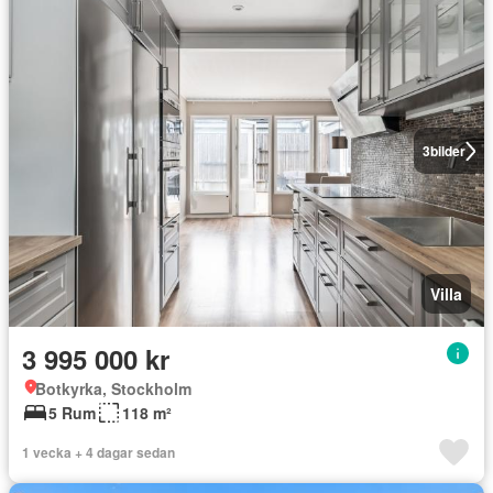
3
bilder
Villa
3 995 000 kr
Botkyrka, Stockholm
5 Rum
118 m²
1 vecka + 4 dagar sedan