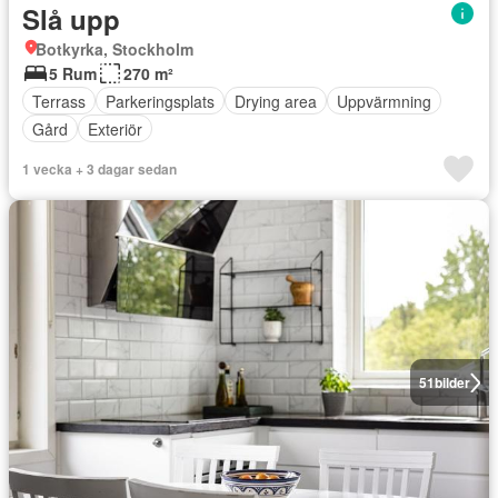
Slå upp
Botkyrka, Stockholm
5 Rum
270 m²
Terrass
Parkeringsplats
Drying area
Uppvärmning
Gård
Exteriör
1 vecka + 3 dagar sedan
51
bilder