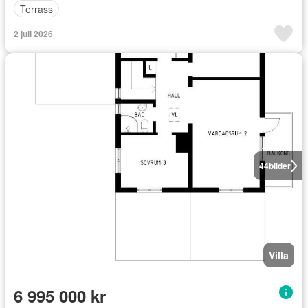
Terrass
2 juli 2026
44
bilder
Villa
6 995 000 kr