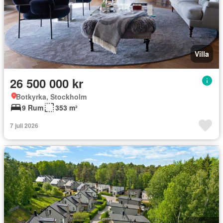
Villa
26 500 000 kr
Botkyrka, Stockholm
9 Rum
353 m²
7 juli 2026