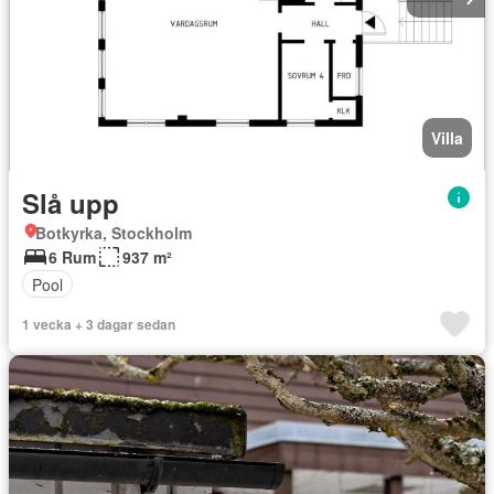
Villa
Slå upp
Botkyrka, Stockholm
6 Rum
937 m²
Pool
1 vecka + 3 dagar sedan