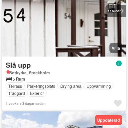
11
bilder
Villa
Slå upp
Botkyrka, Stockholm
5 Rum
Terrass
Parkeringsplats
Drying area
Uppvärmning
Trädgård
Exteriör
1 vecka + 3 dagar sedan
Uppdaterad