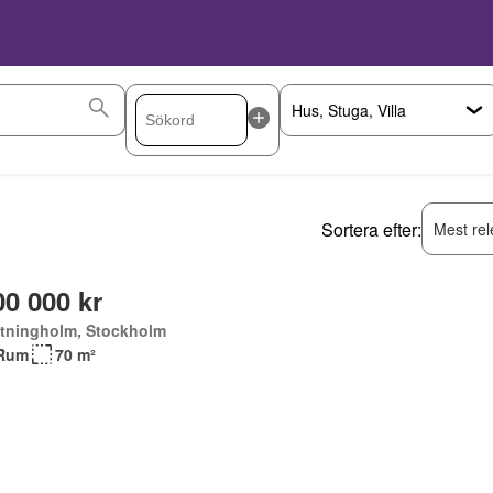
Sortera efter:
Mest rel
00 000 kr
ttningholm, Stockholm
Rum
70 m²