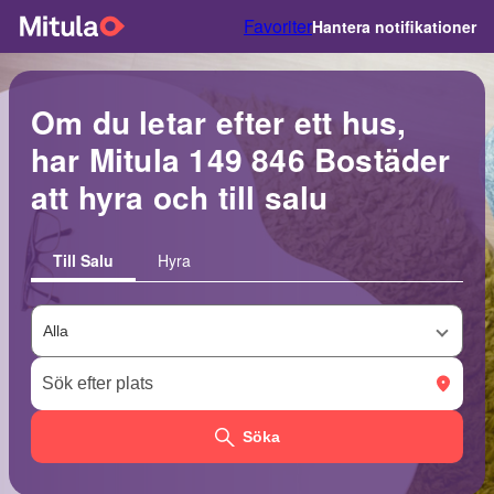
Favoriter
Hantera notifikationer
Om du letar efter ett hus,
har Mitula 149 846 Bostäder
att hyra och till salu
Till Salu
Hyra
Söka