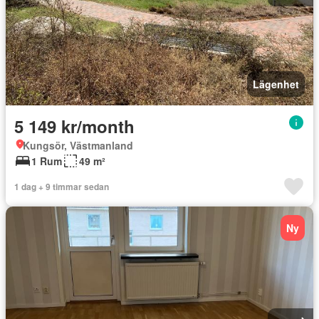
Lägenhet
5 149 kr/month
Kungsör, Västmanland
1 Rum
49 m²
1 dag + 9 timmar sedan
Ny