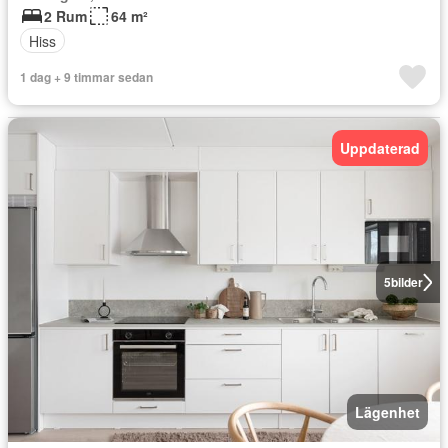
2 Rum
64 m²
Hiss
1 dag + 9 timmar sedan
Uppdaterad
5
bilder
Lägenhet