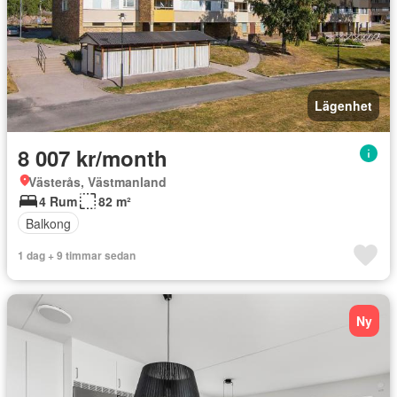
Lägenhet
8 007 kr/month
Västerås, Västmanland
4 Rum
82 m²
Balkong
1 dag + 9 timmar sedan
Ny