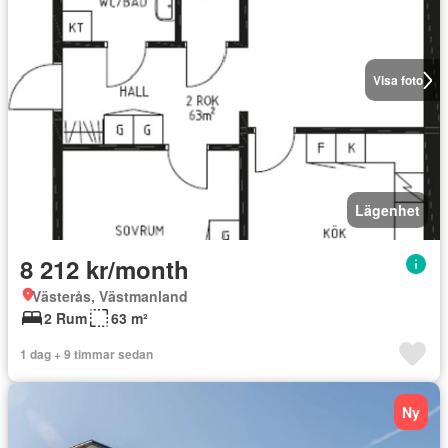
Visa foto
Lägenhet
8 212 kr/month
Västerås, Västmanland
2 Rum
63 m²
1 dag + 9 timmar sedan
Ny