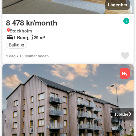
Lägenhet
8 478 kr/month
Stockholm
1 Rum
29 m²
Balkong
1 dag + 15 timmar sedan
Ny
10
bilder