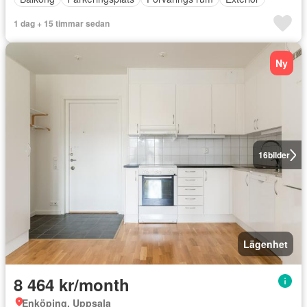
1 dag + 15 timmar sedan
Ny
16
bilder
Lägenhet
8 464 kr/month
Enköping, Uppsala