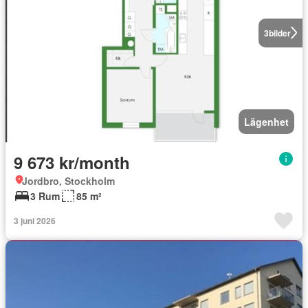
3
bilder
Lägenhet
9 673 kr/month
Jordbro, Stockholm
3 Rum
85 m²
3 juni 2026