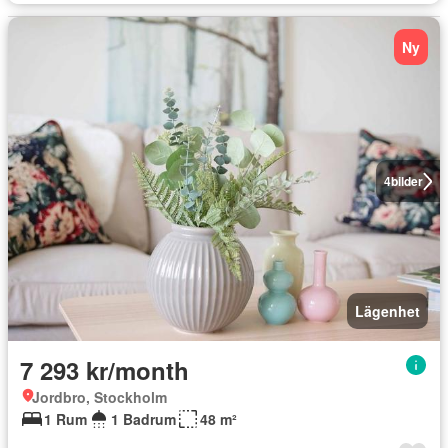
Ny
4
bilder
Lägenhet
7 293 kr/month
Jordbro, Stockholm
1 Rum
1 Badrum
48 m²