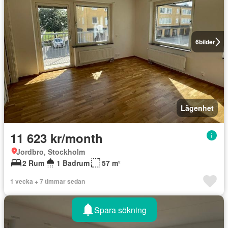
6
bilder
Lägenhet
11 623 kr/month
Jordbro, Stockholm
2 Rum
1 Badrum
57 m²
1 vecka + 7 timmar sedan
Spara sökning