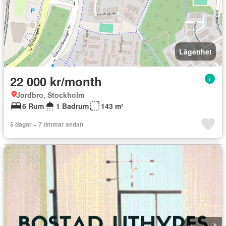
Lägenhet
22 000 kr/month
Jordbro, Stockholm
6 Rum
1 Badrum
143 m²
5 dagar + 7 timmar sedan