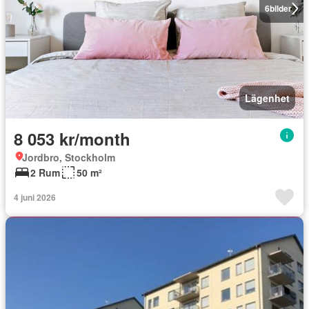
6
bilder
Lägenhet
8 053 kr/month
Jordbro, Stockholm
2 Rum
50 m²
4 juni 2026