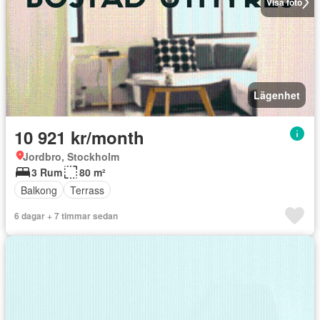
Visa foto
Lägenhet
10 921 kr/month
Jordbro, Stockholm
3 Rum
80 m²
Balkong
Terrass
6 dagar + 7 timmar sedan