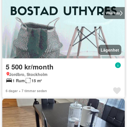
Visa foto
Lägenhet
5 500 kr/month
Jordbro, Stockholm
1 Rum
15 m²
6 dagar + 7 timmar sedan