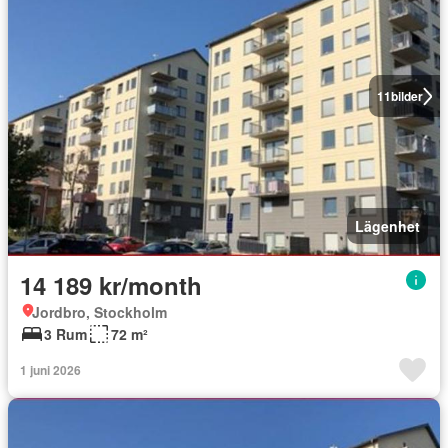
11
bilder
Lägenhet
14 189 kr/month
Jordbro, Stockholm
3 Rum
72 m²
1 juni 2026