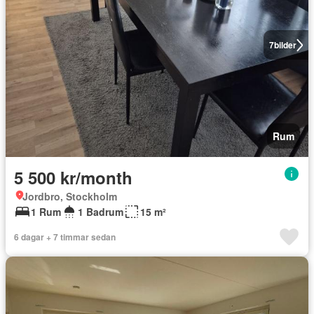
7
bilder
Rum
5 500 kr/month
Jordbro, Stockholm
1 Rum
1 Badrum
15 m²
6 dagar + 7 timmar sedan