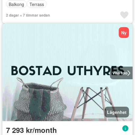
Balkong
Terrass
2 dagar + 7 timmar sedan
Ny
Visa foto
Lägenhet
7 293 kr/month