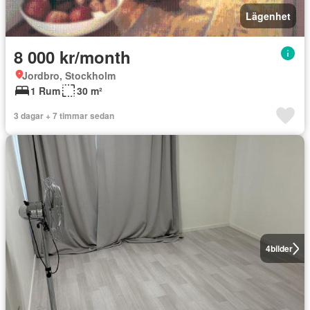
Lägenhet
8 000 kr/month
Jordbro, Stockholm
1 Rum
30 m²
3 dagar + 7 timmar sedan
4
bilder