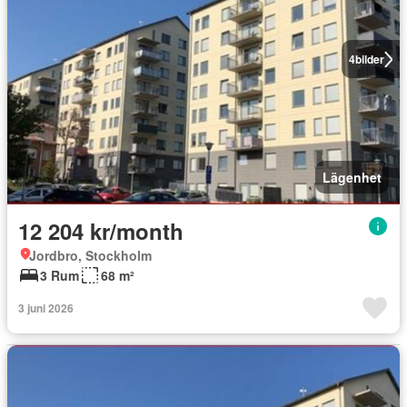
4
bilder
Lägenhet
12 204 kr/month
Jordbro, Stockholm
3 Rum
68 m²
3 juni 2026