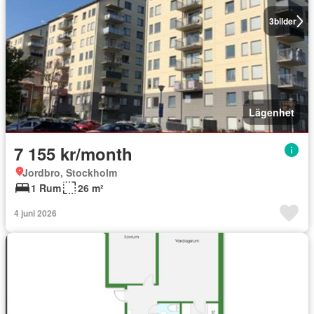
3
bilder
Lägenhet
7 155 kr/month
Jordbro, Stockholm
1 Rum
26 m²
4 juni 2026