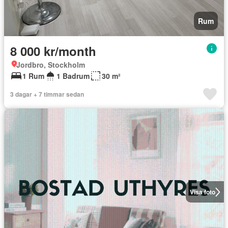
Rum
8 000 kr/month
Jordbro, Stockholm
1 Rum
1 Badrum
30 m²
3 dagar + 7 timmar sedan
Visa foto