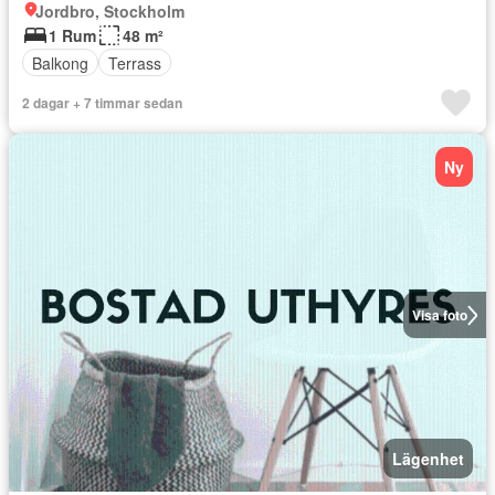
Jordbro, Stockholm
1 Rum
48 m²
Balkong
Terrass
2 dagar + 7 timmar sedan
Ny
Visa foto
Lägenhet