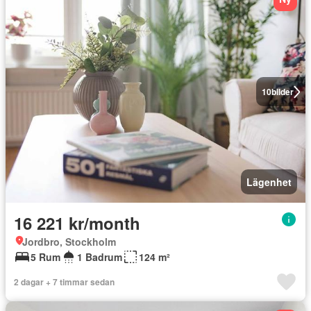
10
bilder
Lägenhet
16 221 kr/month
Jordbro, Stockholm
5 Rum
1 Badrum
124 m²
2 dagar + 7 timmar sedan