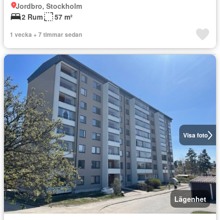
Jordbro, Stockholm
2 Rum
57 m²
1 vecka + 7 timmar sedan
Visa foto
Lägenhet