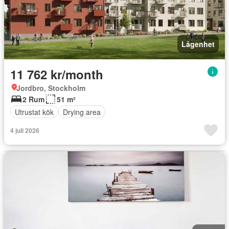
Lägenhet
11 762 kr/month
Jordbro, Stockholm
2 Rum
51 m²
Utrustat kök
Drying area
4 juli 2026