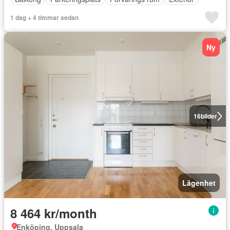
1 dag + 4 timmar sedan
Ny
16
bilder
Lägenhet
8 464 kr/month
Enköping, Uppsala