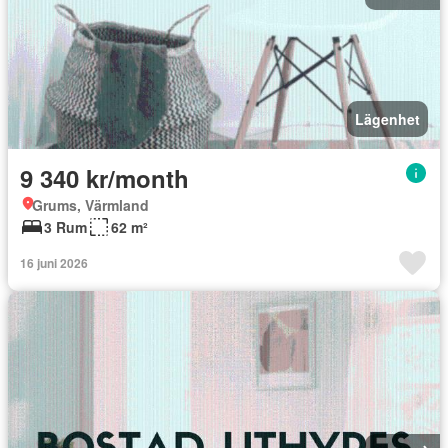
Lägenhet
9 340 kr/month
Grums, Värmland
3 Rum
62 m²
16 juni 2026