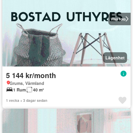
Visa foto
Lägenhet
5 144 kr/month
Grums, Värmland
1 Rum
40 m²
1 vecka + 3 dagar sedan