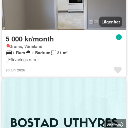
Lägenhet
5 000 kr/month
Grums, Värmland
1 Rum
1 Badrum
31 m²
Förvarings rum
20 juni 2026
Visa foto