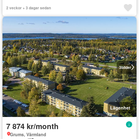
2 veckor + 3 dagar sedan
3
bilder
Lägenhet
7 874 kr/month
Grums, Värmland