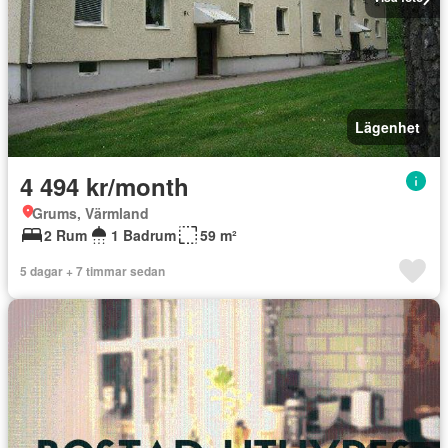
Lägenhet
4 494 kr/month
Grums, Värmland
2 Rum
1 Badrum
59 m²
5 dagar + 7 timmar sedan