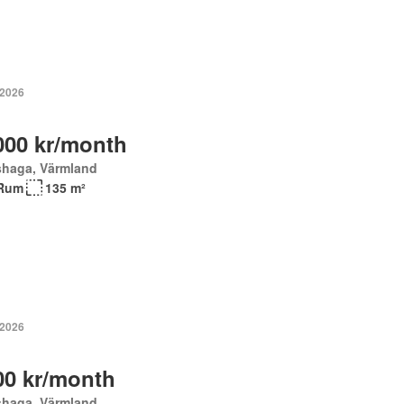
 2026
000 kr/month
shaga, Värmland
Rum
135 m²
 2026
00 kr/month
shaga, Värmland