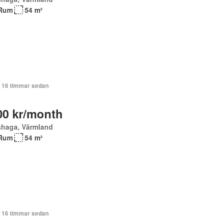
Rum
54 m²
+ 16 timmar sedan
00 kr/month
shaga, Värmland
Rum
54 m²
+ 16 timmar sedan