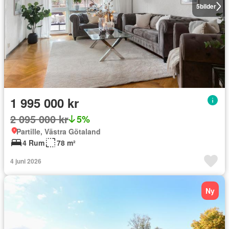
5
bilder
1 995 000 kr
2 095 000 kr
5%
Partille, Västra Götaland
4 Rum
78 m²
4 juni 2026
Ny