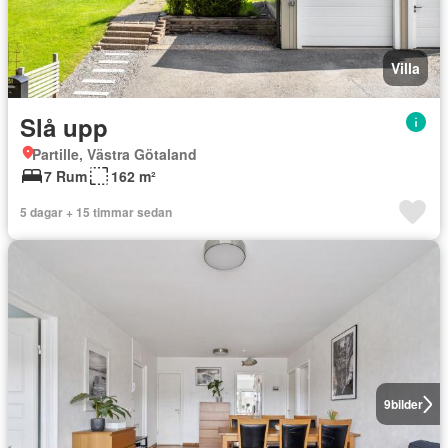
Villa
Slå upp
Partille, Västra Götaland
7 Rum
162 m²
5 dagar + 15 timmar sedan
9
bilder