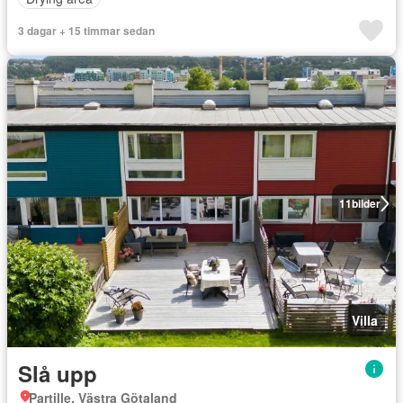
3 dagar + 15 timmar sedan
11
bilder
Villa
Slå upp
Partille, Västra Götaland