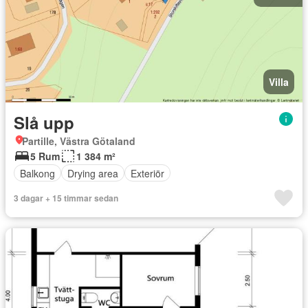
Villa
Slå upp
Partille, Västra Götaland
5 Rum
1 384 m²
Balkong
Drying area
Exteriör
3 dagar + 15 timmar sedan