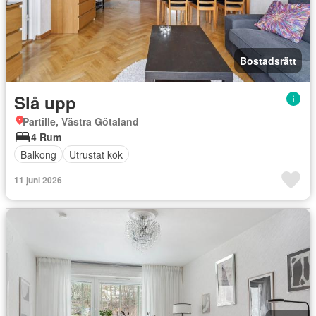
Bostadsrätt
Slå upp
Partille, Västra Götaland
4 Rum
Balkong
Utrustat kök
11 juni 2026