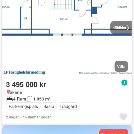
45
bilder
Villa
3 495 000 kr
Skåne
4 Rum
1 053 m²
Parkeringsplats
Bastu
Trädgård
2 dagar + 16 timmar sedan