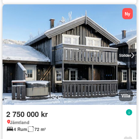
Ny
5
bilder
Villa
2 750 000 kr
Jämtland
4 Rum
72 m²