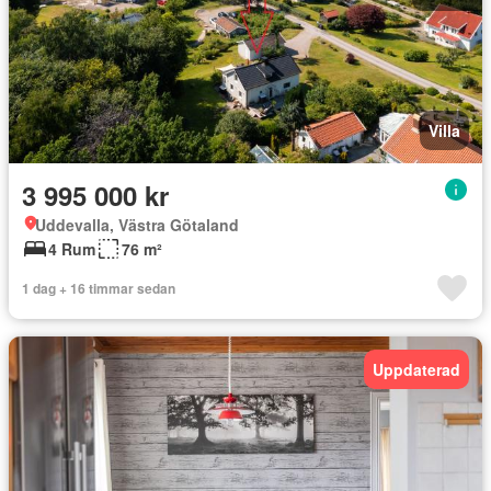
Villa
3 995 000 kr
Uddevalla, Västra Götaland
4 Rum
76 m²
1 dag + 16 timmar sedan
Uppdaterad