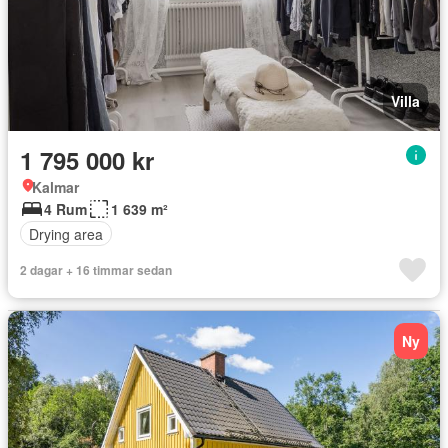
Villa
1 795 000 kr
Kalmar
4 Rum
1 639 m²
Drying area
2 dagar + 16 timmar sedan
Ny