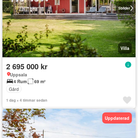
5
bilder
Villa
2 695 000 kr
Uppsala
4 Rum
69 m²
Gård
1 dag + 4 timmar sedan
Uppdaterad