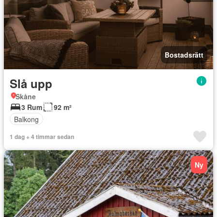
Bostadsrätt
Slå upp
Skåne
3 Rum
92 m²
Balkong
1 dag + 4 timmar sedan
Ny