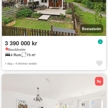
Bostadsrätt
3 390 000 kr
Stockholm
4 Rum
73 m²
1 dag + 4 timmar sedan
Ny