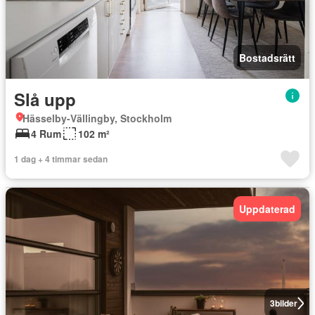
Bostadsrätt
Slå upp
Hässelby-Vällingby, Stockholm
4 Rum
102 m²
1 dag + 4 timmar sedan
Uppdaterad
3
bilder