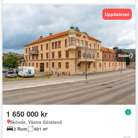
Uppdaterad
5
bilder
1 650 000 kr
Skövde, Västra Götaland
2 Rum
601 m²