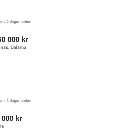
or + 2 dagar sedan
50 000 kr
näs, Dalarna
or + 3 dagar sedan
 000 kr
ne