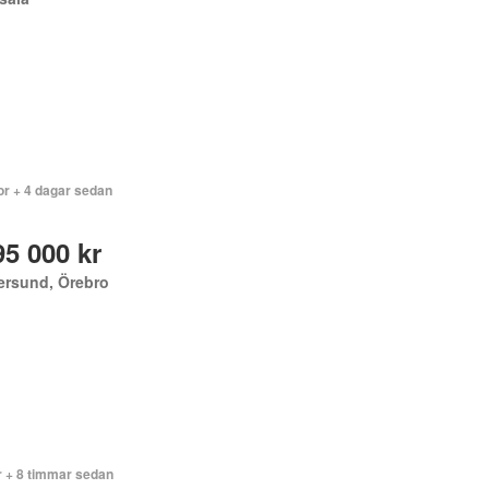
or + 4 dagar sedan
95 000 kr
ersund, Örebro
r + 8 timmar sedan