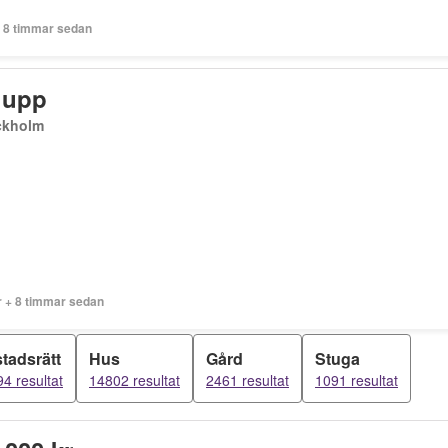
+ 8 timmar sedan
 upp
ckholm
r + 8 timmar sedan
tadsrätt
Hus
Gård
Stuga
4 resultat
14802 resultat
2461 resultat
1091 resultat