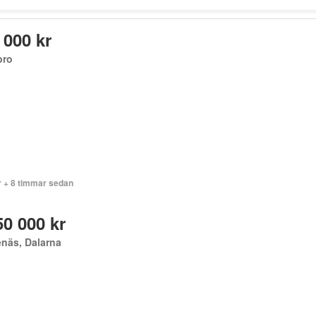
 000 kr
bro
r + 8 timmar sedan
50 000 kr
näs, Dalarna