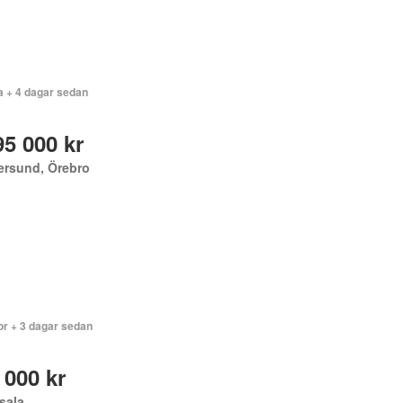
a + 4 dagar sedan
95 000 kr
ersund, Örebro
or + 3 dagar sedan
 000 kr
sala