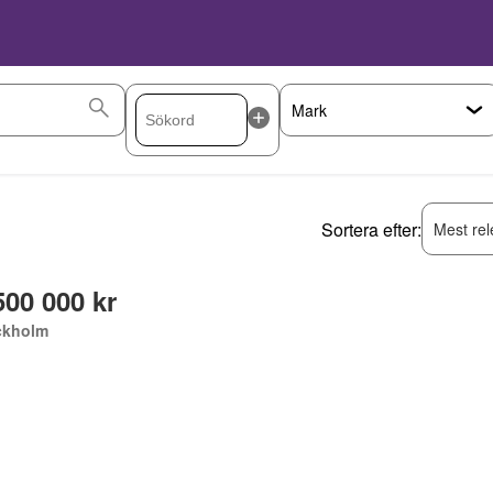
Sortera efter:
Mest rel
500 000 kr
ckholm