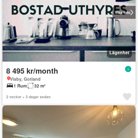
Visa foto
Lägenhet
8 495 kr/month
Visby, Gotland
1 Rum
32 m²
2 veckor + 3 dagar sedan