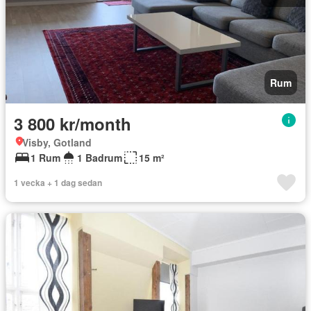
Rum
3 800 kr/month
Visby, Gotland
1 Rum
1 Badrum
15 m²
1 vecka + 1 dag sedan