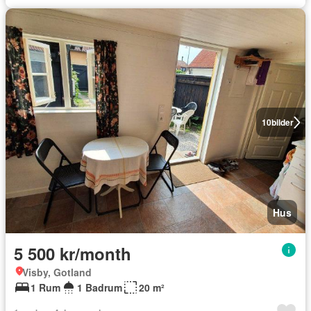
10
bilder
Hus
5 500 kr/month
Visby, Gotland
1 Rum
1 Badrum
20 m²