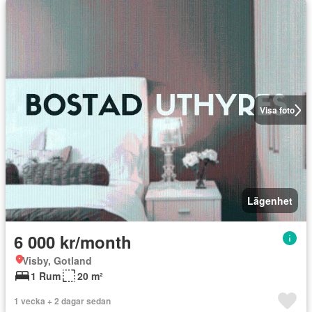
Visa foto
Lägenhet
6 000 kr/month
Visby, Gotland
1 Rum
20 m²
1 vecka + 2 dagar sedan