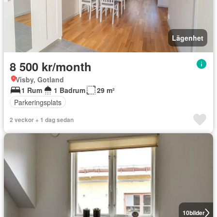
Lägenhet
8 500 kr/month
Visby, Gotland
1 Rum
1 Badrum
29 m²
Parkeringsplats
2 veckor + 1 dag sedan
10
bilder