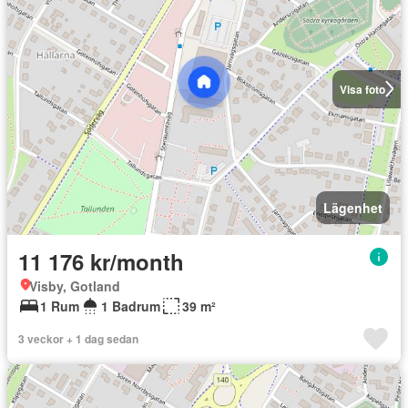
Visa foto
Lägenhet
11 176 kr/month
Visby, Gotland
1 Rum
1 Badrum
39 m²
3 veckor + 1 dag sedan