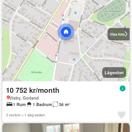
Visa foto
Lägenhet
10 752 kr/month
Visby, Gotland
1 Rum
1 Badrum
36 m²
3 veckor + 1 dag sedan