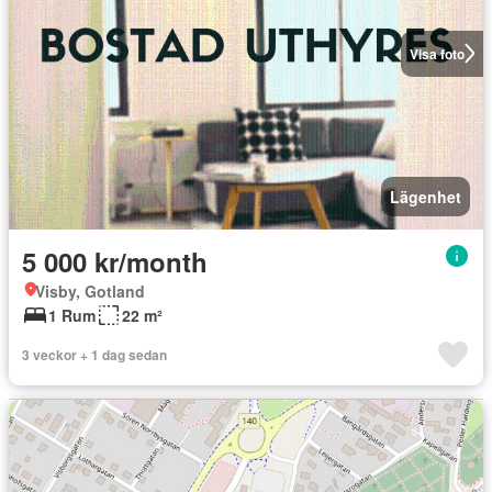
Visa foto
Lägenhet
5 000 kr/month
Visby, Gotland
1 Rum
22 m²
3 veckor + 1 dag sedan