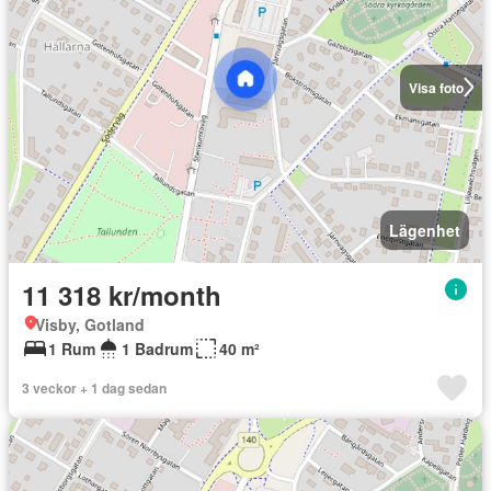
Visa foto
Lägenhet
11 318 kr/month
Visby, Gotland
1 Rum
1 Badrum
40 m²
3 veckor + 1 dag sedan