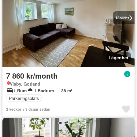
13
bilder
Lägenhet
7 860 kr/month
Visby, Gotland
1 Rum
1 Badrum
38 m²
Parkeringsplats
2 veckor + 3 dagar sedan