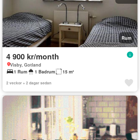
Rum
4 900 kr/month
Visby, Gotland
1 Rum
1 Badrum
15 m²
2 veckor + 2 dagar sedan