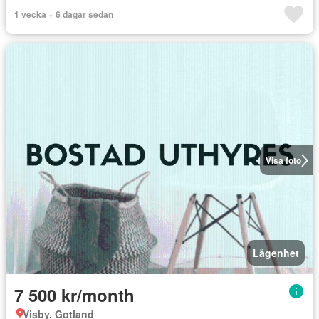
1 vecka + 6 dagar sedan
Visa foto
Lägenhet
7 500 kr/month
Visby, Gotland