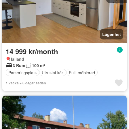
Lägenhet
14 999 kr/month
Halland
3 Rum
100 m²
Parkeringsplats
Utrustat kök
Fullt möblerad
1 vecka + 6 dagar sedan