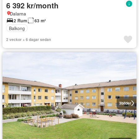
6 392 kr/month
Dalarna
2 Rum
63 m²
Balkong
2 veckor + 6 dagar sedan
3
bilder