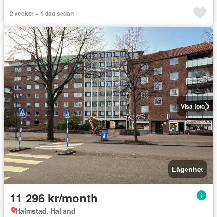
2 veckor + 1 dag sedan
Visa foto
Lägenhet
11 296 kr/month
Halmstad, Halland