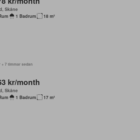
78 kr/month
d, Skåne
Rum
1 Badrum
18 m²
r + 7 timmar sedan
63 kr/month
d, Skåne
Rum
1 Badrum
17 m²