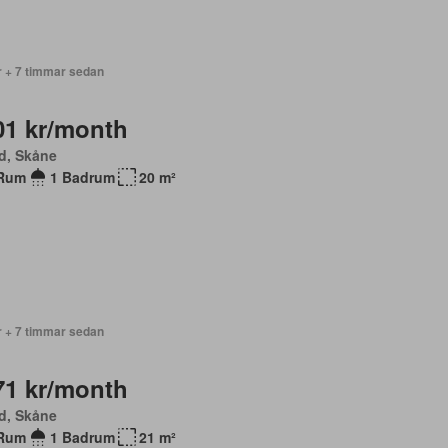
r + 7 timmar sedan
01 kr/month
d, Skåne
Rum
1 Badrum
20 m²
r + 7 timmar sedan
71 kr/month
d, Skåne
Rum
1 Badrum
21 m²