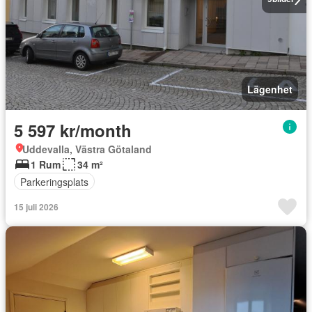
Lägenhet
5 597 kr/month
Uddevalla, Västra Götaland
1 Rum
34 m²
Parkeringsplats
15 juli 2026