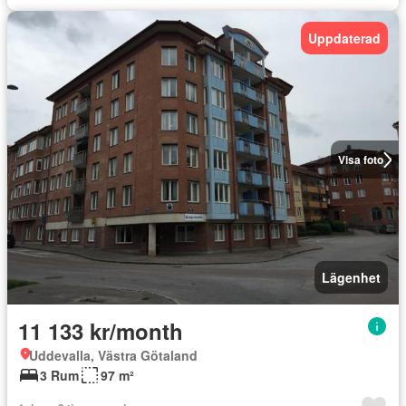
Uppdaterad
Visa foto
Lägenhet
11 133 kr/month
Uddevalla, Västra Götaland
3 Rum
97 m²