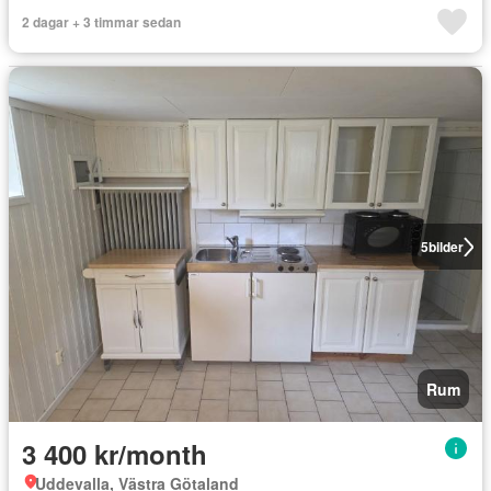
2 dagar + 3 timmar sedan
5
bilder
Rum
3 400 kr/month
Uddevalla, Västra Götaland