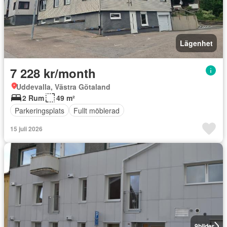
Lägenhet
7 228 kr/month
Uddevalla, Västra Götaland
2 Rum
49 m²
Parkeringsplats
Fullt möblerad
15 juli 2026
9
bilder