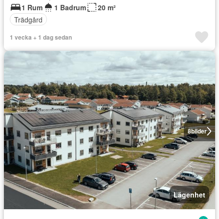
1 Rum
1 Badrum
20 m²
Trädgård
1 vecka + 1 dag sedan
8
bilder
Lägenhet