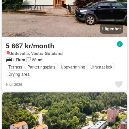
Lägenhet
5 667 kr/month
Uddevalla, Västra Götaland
1 Rum
28 m²
Terrass
Parkeringsplats
Uppvärmning
Utrustat kök
Drying area
9 juli 2026