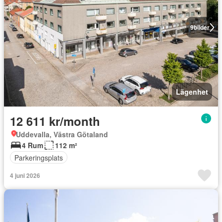
9
bilder
Lägenhet
12 611 kr/month
Uddevalla, Västra Götaland
4 Rum
112 m²
Parkeringsplats
4 juni 2026