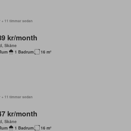
r + 11 timmar sedan
89 kr/month
d, Skåne
Rum
1 Badrum
16 m²
r + 11 timmar sedan
47 kr/month
d, Skåne
Rum
1 Badrum
16 m²