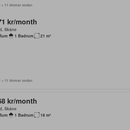
r + 11 timmar sedan
71 kr/month
d, Skåne
Rum
1 Badrum
21 m²
r + 11 timmar sedan
68 kr/month
d, Skåne
Rum
1 Badrum
18 m²