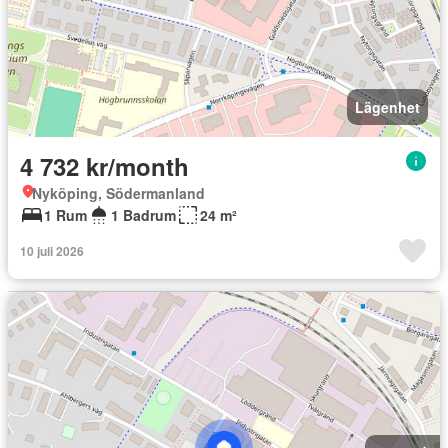
Lägenhet
4 732 kr/month
Nyköping, Södermanland
1 Rum
1 Badrum
24 m²
10 juli 2026