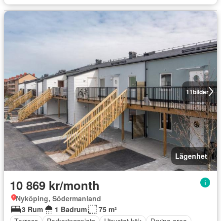
11
bilder
Lägenhet
10 869 kr/month
Nyköping, Södermanland
3 Rum
1 Badrum
75 m²