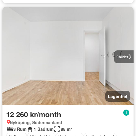
9
bilder
Lägenhet
12 260 kr/month
Nyköping, Södermanland
3 Rum
1 Badrum
88 m²