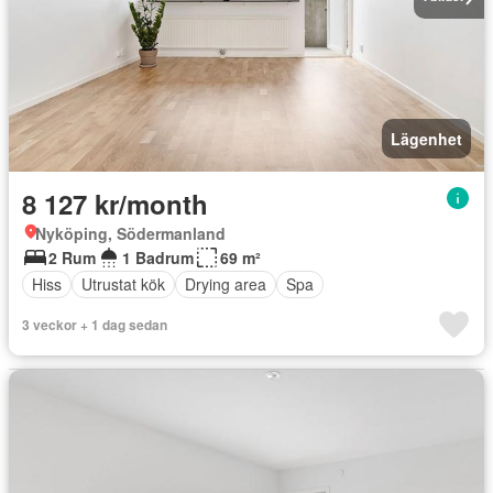
Lägenhet
8 127 kr/month
Nyköping, Södermanland
2 Rum
1 Badrum
69 m²
Hiss
Utrustat kök
Drying area
Spa
3 veckor + 1 dag sedan