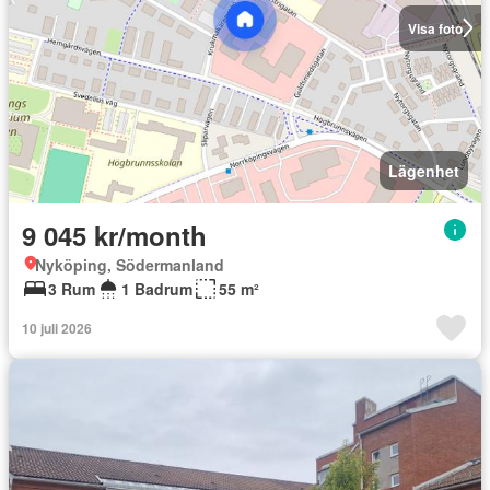
Visa foto
Lägenhet
9 045 kr/month
Nyköping, Södermanland
3 Rum
1 Badrum
55 m²
10 juli 2026