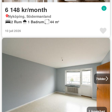
6 148 kr/month
Nyköping, Södermanland
2 Rum
1 Badrum
44 m²
10 juli 2026
7
bilder
Lägenhet