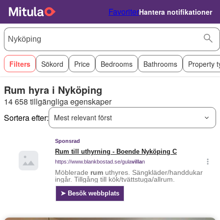
Favoriter
Hantera notifikationer
Filters
Sökord
Price
Bedrooms
Bathrooms
Property 
Rum hyra i Nyköping
14 658 tillgängliga egenskaper
Sortera efter:
Mest relevant först