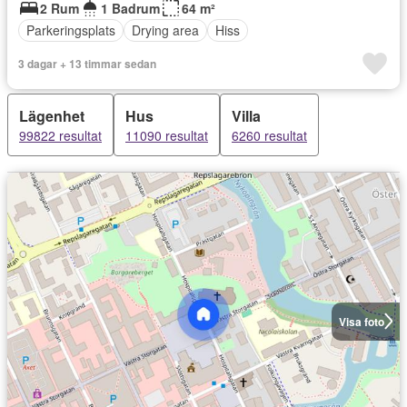
2 Rum
1 Badrum
64 m²
Parkeringsplats
Drying area
Hiss
3 dagar + 13 timmar sedan
Lägenhet
Hus
Villa
99822 resultat
11090 resultat
6260 resultat
Visa foto