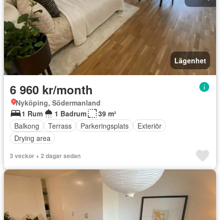
Lägenhet
6 960 kr/month
Nyköping, Södermanland
1 Rum
1 Badrum
39 m²
Balkong
Terrass
Parkeringsplats
Exteriör
Drying area
3 veckor + 2 dagar sedan