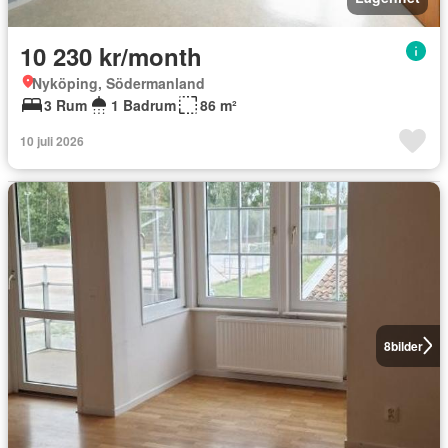
10 230 kr/month
Nyköping, Södermanland
3 Rum
1 Badrum
86 m²
10 juli 2026
8
bilder