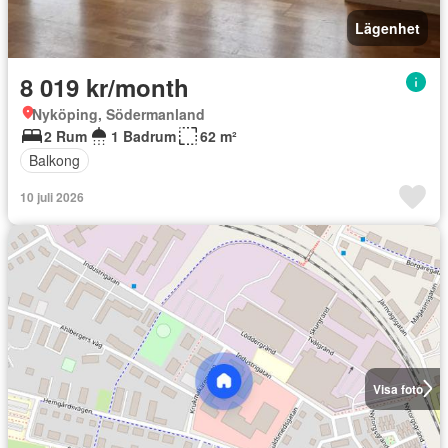
Lägenhet
8 019 kr/month
Nyköping, Södermanland
2 Rum
1 Badrum
62 m²
Balkong
10 juli 2026
Visa foto