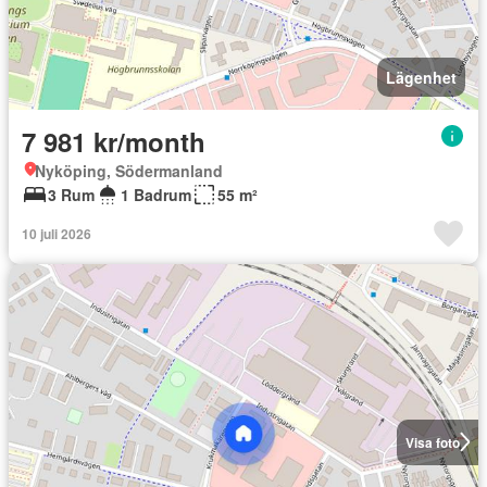
Lägenhet
7 981 kr/month
Nyköping, Södermanland
3 Rum
1 Badrum
55 m²
10 juli 2026
Visa foto