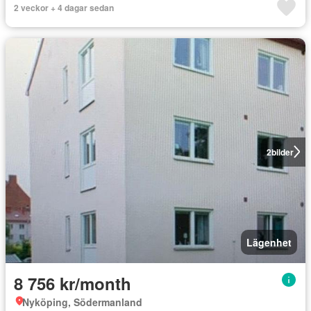
2 veckor + 4 dagar sedan
2
bilder
Lägenhet
8 756 kr/month
Nyköping, Södermanland