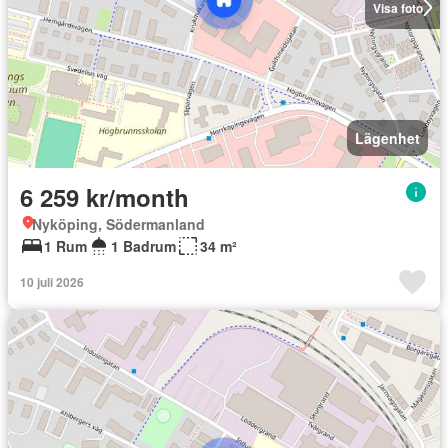
Visa foto
Lägenhet
6 259 kr/month
Nyköping, Södermanland
1 Rum
1 Badrum
34 m²
10 juli 2026