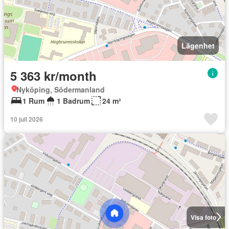
Lägenhet
5 363 kr/month
Nyköping, Södermanland
1 Rum
1 Badrum
24 m²
10 juli 2026
Visa foto