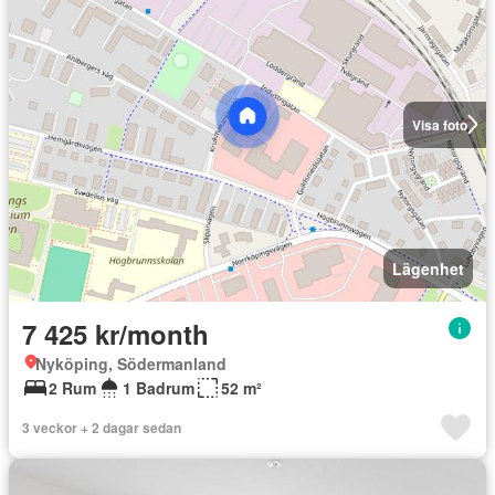
Visa foto
Lägenhet
7 425 kr/month
Nyköping, Södermanland
2 Rum
1 Badrum
52 m²
3 veckor + 2 dagar sedan