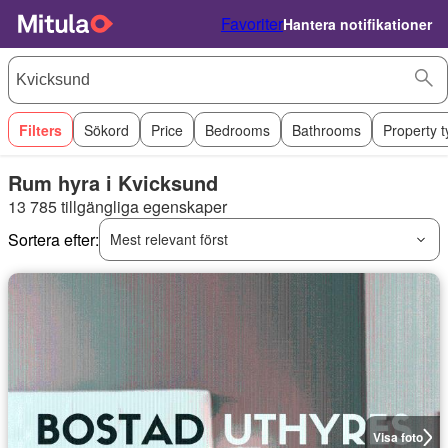
Favoriter
Hantera notifikationer
Filters
Sökord
Price
Bedrooms
Bathrooms
Property 
Rum hyra i Kvicksund
13 785 tillgängliga egenskaper
Sortera efter:
Mest relevant först
Visa foto