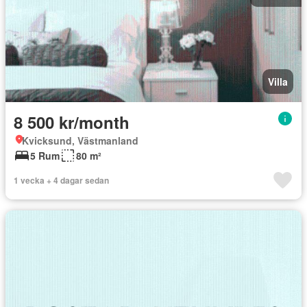
Villa
8 500 kr/month
Kvicksund, Västmanland
5 Rum
80 m²
1 vecka + 4 dagar sedan