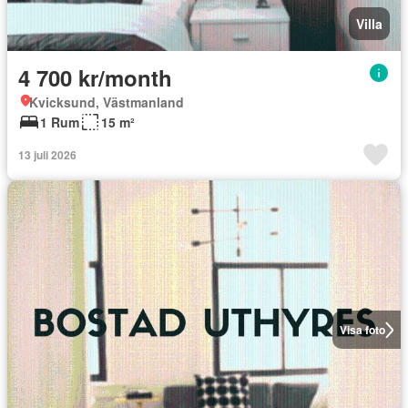
Villa
4 700 kr/month
Kvicksund, Västmanland
1 Rum
15 m²
13 juli 2026
Visa foto