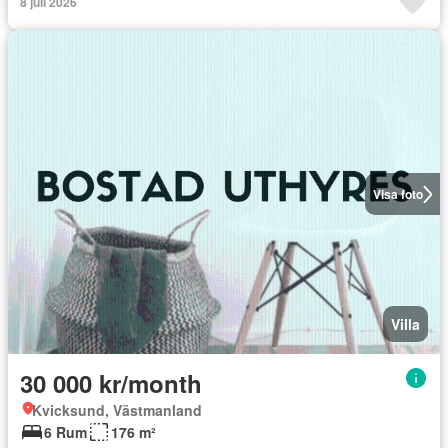
8 juli 2026
Visa foto
Villa
30 000 kr/month
Kvicksund, Västmanland
6 Rum
176 m²