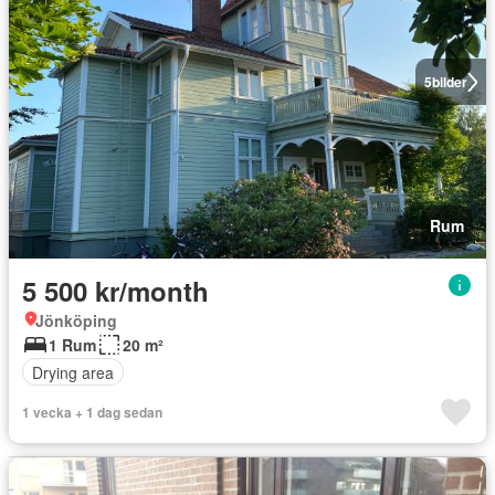
5
bilder
Rum
5 500 kr/month
Jönköping
1 Rum
20 m²
Drying area
1 vecka + 1 dag sedan