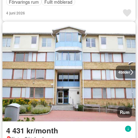
Förvarings rum
Fullt möblerad
4 juni 2026
4
bilder
Rum
4 431 kr/month