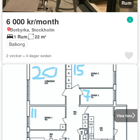
Rum
6 000 kr/month
Botkyrka, Stockholm
1 Rum
22 m²
Balkong
2 veckor + 4 dagar sedan
Visa foto