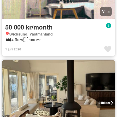
Villa
50 000 kr/month
Kvicksund, Västmanland
4 Rum
180 m²
1 juni 2026
24
bilder