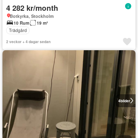
4 282 kr/month
Botkyrka, Stockholm
10 Rum
19 m²
Trädgård
2 veckor + 4 dagar sedan
4
bilder