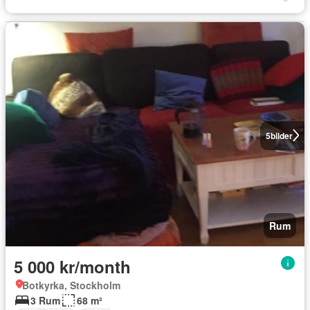
5
bilder
Rum
5 000 kr/month
Botkyrka, Stockholm
3 Rum
68 m²