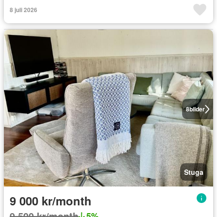
8 juli 2026
8
bilder
Stuga
9 000 kr/month
9 500 kr/month
5%