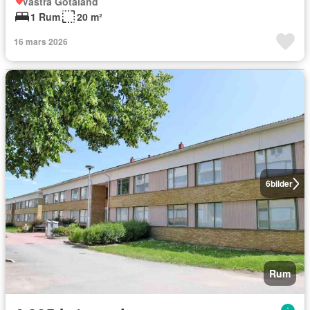
Västra Götaland
1 Rum
20 m²
16 mars 2026
6
bilder
Rum