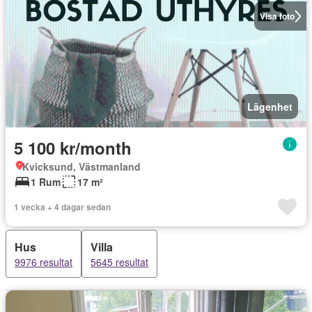
Visa foto
Lägenhet
5 100 kr/month
Kvicksund, Västmanland
1 Rum
17 m²
1 vecka + 4 dagar sedan
Hus
Villa
9976 resultat
5645 resultat