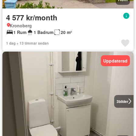
4 577 kr/month
Kronoberg
1 Rum
1 Badrum
20 m²
1 dag + 13 timmar sedan
Uppdaterad
3
bilder