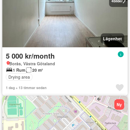
4
bilder
Lägenhet
5 000 kr/month
Borås, Västra Götaland
1 Rum
20 m²
Drying area
1 dag + 13 timmar sedan
Ny