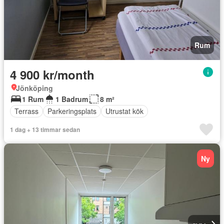
Rum
4 900 kr/month
Jönköping
1 Rum
1 Badrum
8 m²
Terrass
Parkeringsplats
Utrustat kök
1 dag + 13 timmar sedan
Ny