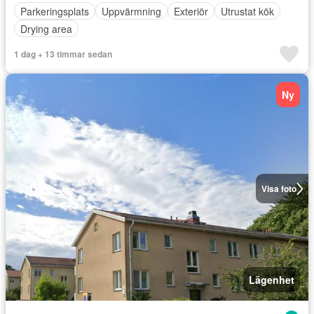
Parkeringsplats
Uppvärmning
Exteriör
Utrustat kök
Drying area
1 dag + 13 timmar sedan
Ny
Visa foto
Lägenhet