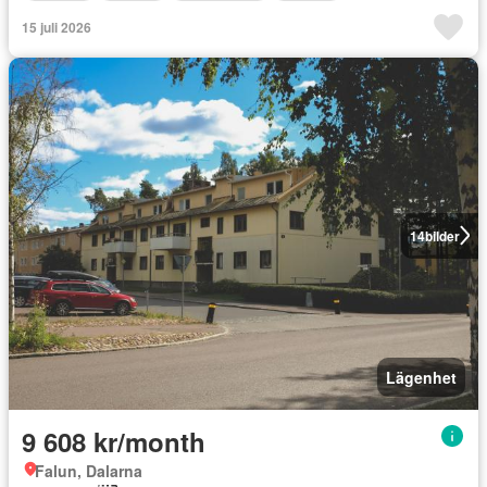
15 juli 2026
14
bilder
Lägenhet
9 608 kr/month
Falun, Dalarna