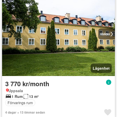
6
bilder
Lägenhet
3 770 kr/month
Uppsala
1 Rum
13 m²
Förvarings rum
4 dagar + 13 timmar sedan