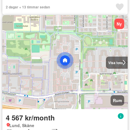
2 dagar + 13 timmar sedan
Ny
Visa foto
Rum
4 567 kr/month
Lund, Skåne