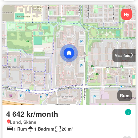
Ny
Visa foto
Rum
4 642 kr/month
Lund, Skåne
1 Rum
1 Badrum
20 m²