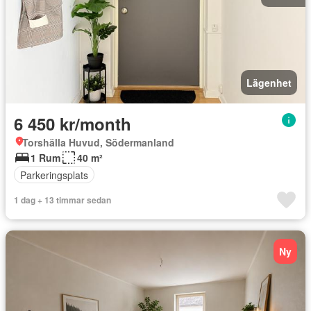
Lägenhet
6 450 kr/month
Torshälla Huvud, Södermanland
1 Rum
40 m²
Parkeringsplats
1 dag + 13 timmar sedan
Ny