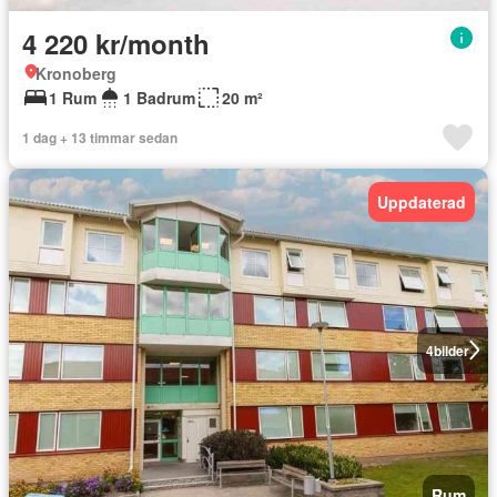
4 220 kr/month
Kronoberg
1 Rum
1 Badrum
20 m²
1 dag + 13 timmar sedan
Uppdaterad
4
bilder
Rum