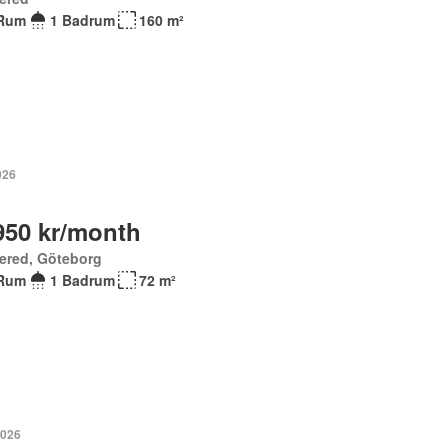
Rum
1 Badrum
160 m²
2026
950 kr/month
ered, Göteborg
Rum
1 Badrum
72 m²
2026