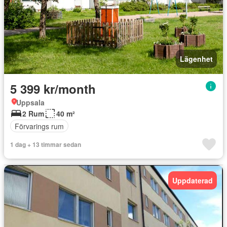
Lägenhet
5 399 kr/month
Uppsala
2 Rum
40 m²
Förvarings rum
1 dag + 13 timmar sedan
Uppdaterad