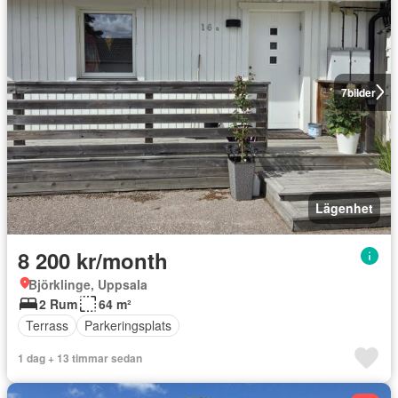
7
bilder
Lägenhet
8 200 kr/month
Björklinge, Uppsala
2 Rum
64 m²
Terrass
Parkeringsplats
1 dag + 13 timmar sedan