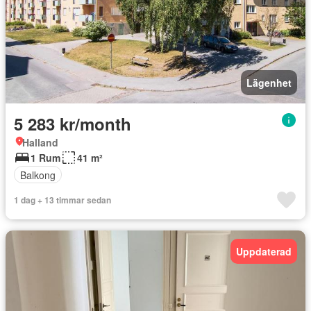
Lägenhet
5 283 kr/month
Halland
1 Rum
41 m²
Balkong
1 dag + 13 timmar sedan
Uppdaterad