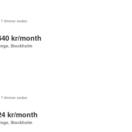
+ 7 timmar sedan
640 kr/month
inge, Stockholm
+ 7 timmar sedan
24 kr/month
inge, Stockholm