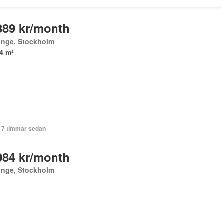
889 kr/month
inge, Stockholm
4 m²
+ 7 timmar sedan
084 kr/month
inge, Stockholm