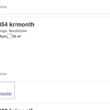
 2026
354 kr/month
inge, Stockholm
Rum
55 m²
 2026
resultat