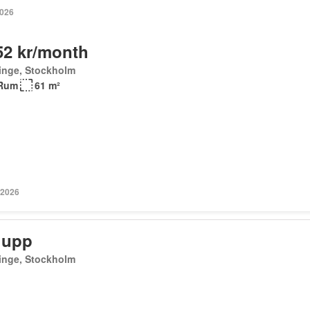
2026
52 kr/month
inge, Stockholm
Rum
61 m²
 2026
 upp
inge, Stockholm