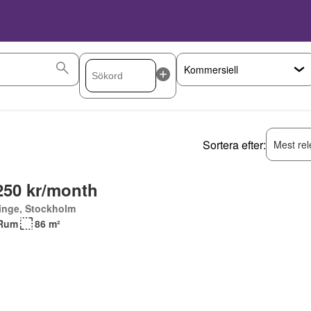
Sortera efter:
Mest rel
250 kr/month
inge, Stockholm
Rum
86 m²