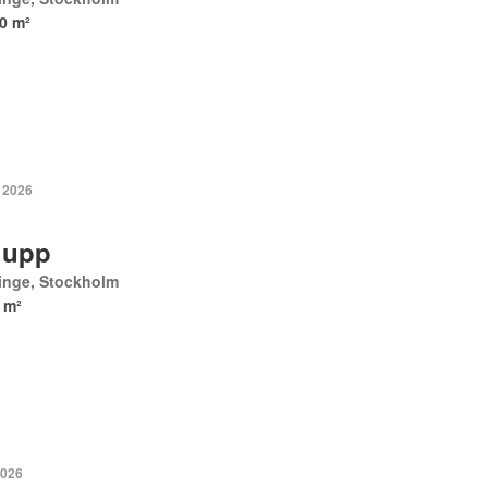
0 m²
 2026
 upp
inge, Stockholm
 m²
2026