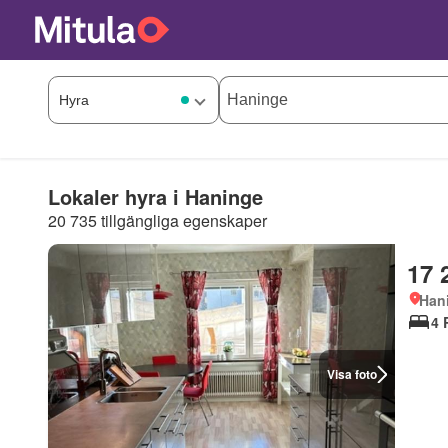
Lokaler hyra i Haninge
20 735 tillgängliga egenskaper
17 
Han
4 
Visa foto