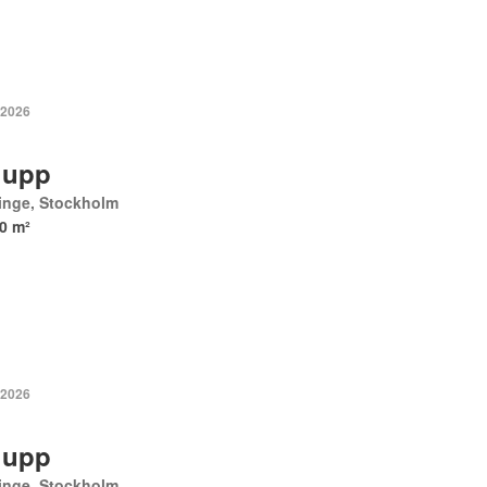
 2026
 upp
inge, Stockholm
0 m²
 2026
 upp
inge, Stockholm