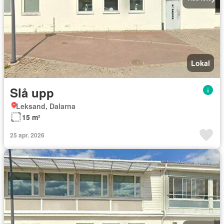
Lokal
Slå upp
Leksand, Dalarna
15 m²
25 apr. 2026