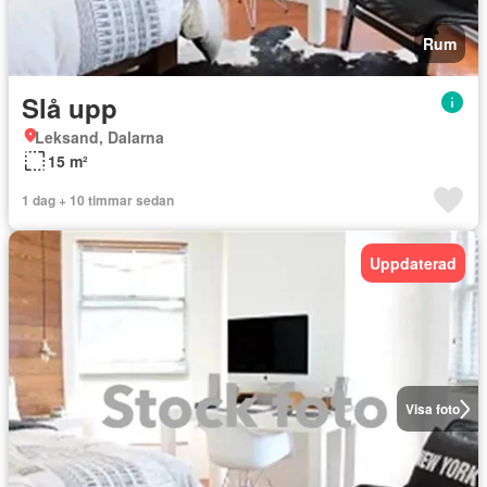
Rum
Slå upp
Leksand, Dalarna
15 m²
1 dag + 10 timmar sedan
Uppdaterad
Visa foto