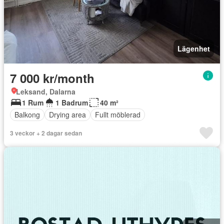
Lägenhet
7 000 kr/month
Leksand, Dalarna
1 Rum
1 Badrum
40 m²
Balkong
Drying area
Fullt möblerad
3 veckor + 2 dagar sedan