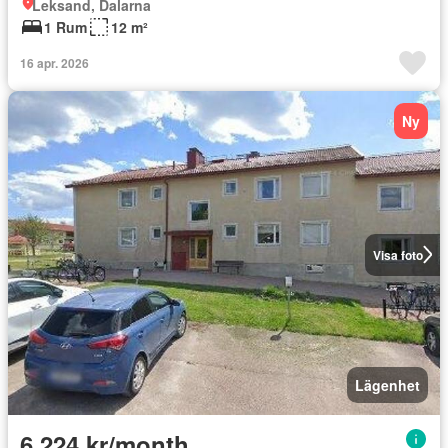
Leksand, Dalarna
1 Rum
12 m²
16 apr. 2026
Ny
Visa foto
Lägenhet
6 224 kr/month