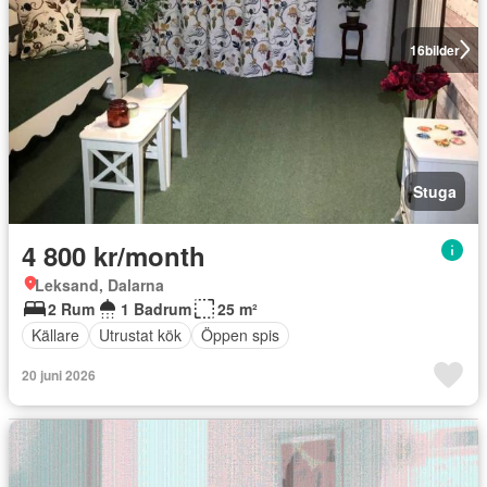
16
bilder
Stuga
4 800 kr/month
Leksand, Dalarna
2 Rum
1 Badrum
25 m²
Källare
Utrustat kök
Öppen spis
20 juni 2026