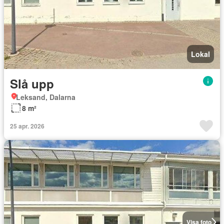
Lokal
Slå upp
Leksand, Dalarna
8 m²
25 apr. 2026
Visa foto