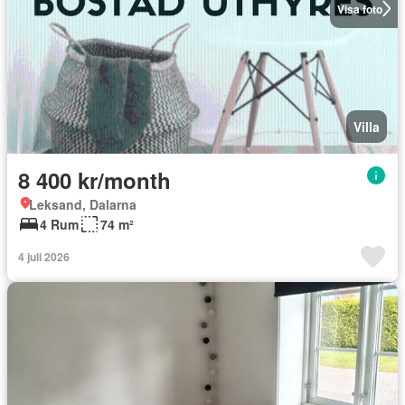
Visa foto
Villa
8 400 kr/month
Leksand, Dalarna
4 Rum
74 m²
4 juli 2026