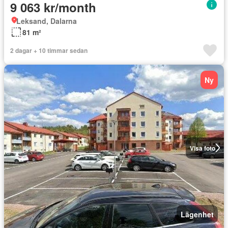
9 063 kr/month
Leksand, Dalarna
81 m²
2 dagar + 10 timmar sedan
Ny
Visa foto
Lägenhet