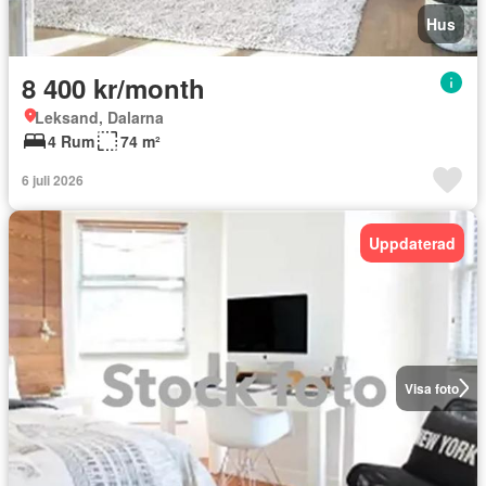
Hus
8 400 kr/month
Leksand, Dalarna
4 Rum
74 m²
6 juli 2026
Uppdaterad
Visa foto