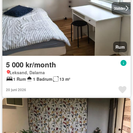
3
bilder
Rum
5 000 kr/month
Leksand, Dalarna
1 Rum
1 Badrum
13 m²
20 juni 2026