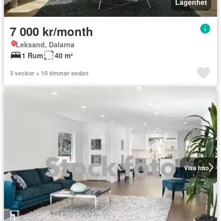
Lägenhet
7 000 kr/month
Leksand, Dalarna
1 Rum
40 m²
3 veckor + 10 timmar sedan
Visa foto