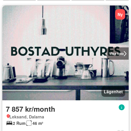
Ny
Visa foto
Lägenhet
7 857 kr/month
Leksand, Dalarna
2 Rum
46 m²