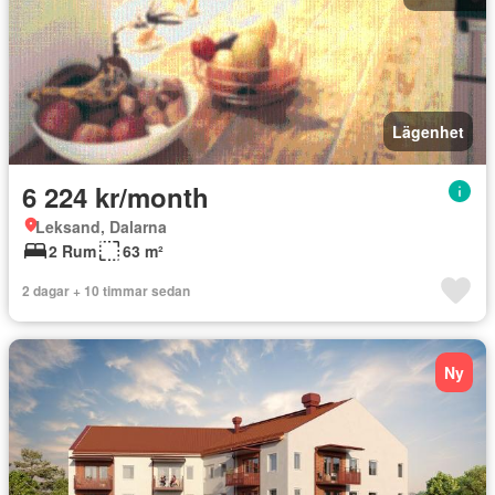
Lägenhet
6 224 kr/month
Leksand, Dalarna
2 Rum
63 m²
2 dagar + 10 timmar sedan
Ny