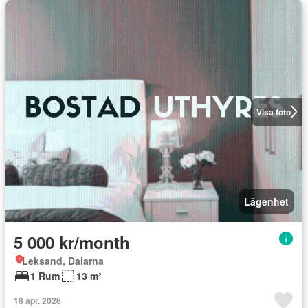
Visa foto
Lägenhet
5 000 kr/month
Leksand, Dalarna
1 Rum
13 m²
18 apr. 2026