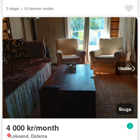
2 dagar + 10 timmar sedan
15
bilder
Stuga
4 000 kr/month
Leksand, Dalarna