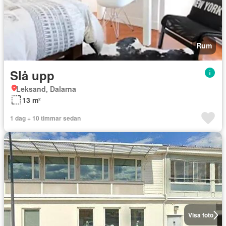
Rum
Slå upp
Leksand, Dalarna
13 m²
1 dag + 10 timmar sedan
Visa foto