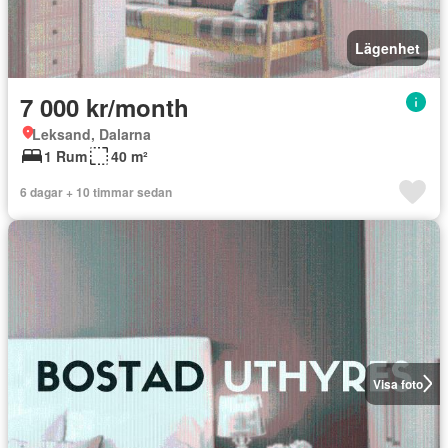
Lägenhet
7 000 kr/month
Leksand, Dalarna
1 Rum
40 m²
6 dagar + 10 timmar sedan
Visa foto