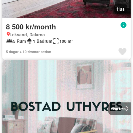
Hus
8 500 kr/month
Leksand, Dalarna
5 Rum
1 Badrum
100 m²
5 dagar + 10 timmar sedan
Visa foto