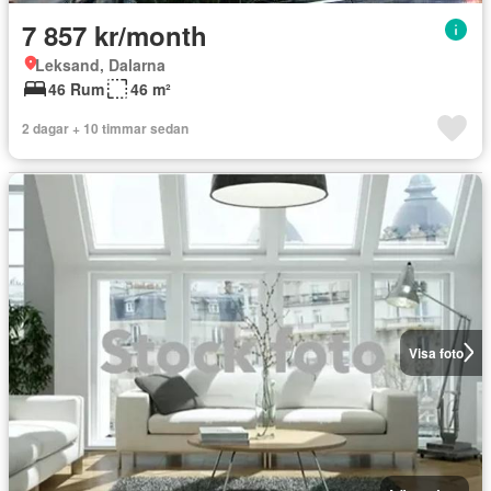
7 857 kr/month
Leksand, Dalarna
46 Rum
46 m²
2 dagar + 10 timmar sedan
Visa foto