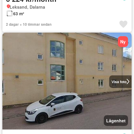
Leksand, Dalarna
63 m²
2 dagar + 10 timmar sedan
Ny
Visa foto
Lägenhet