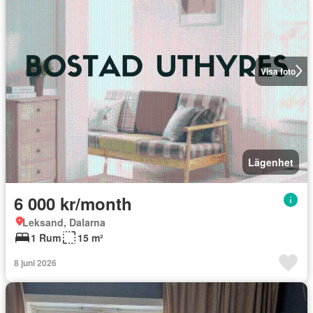
Visa foto
Lägenhet
6 000 kr/month
Leksand, Dalarna
1 Rum
15 m²
8 juni 2026