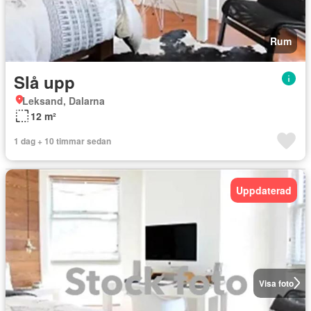
Rum
Slå upp
Leksand, Dalarna
12 m²
1 dag + 10 timmar sedan
Uppdaterad
Visa foto