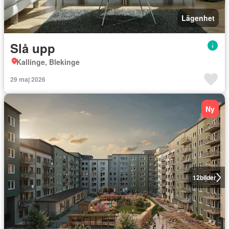
Lägenhet
Slå upp
Kallinge, Blekinge
29 maj 2026
Ny
12
bilder