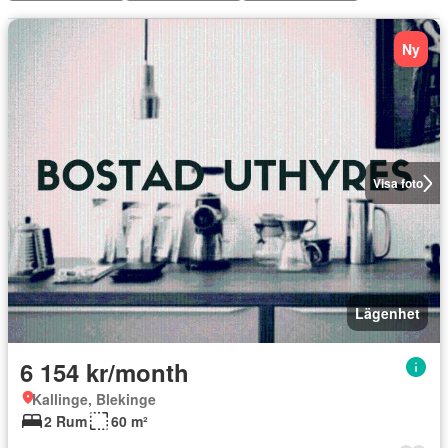
Ny
Visa foto
Lägenhet
6 154 kr/month
Kallinge, Blekinge
2 Rum
60 m²