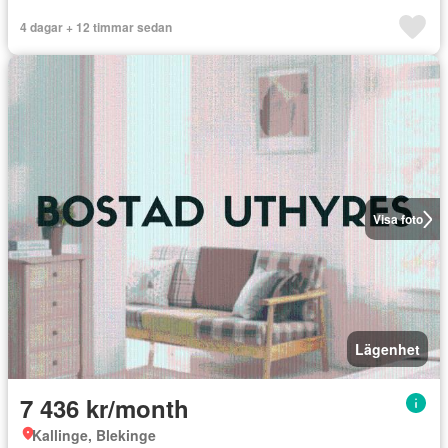
4 dagar + 12 timmar sedan
Visa foto
Lägenhet
7 436 kr/month
Kallinge, Blekinge