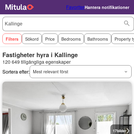
Favoriter
Hantera notifikationer
Filters
Sökord
Price
Bedrooms
Bathrooms
Property 
Fastigheter hyra i Kallinge
120 649 tillgängliga egenskaper
Sortera efter:
Mest relevant först
17
bilder