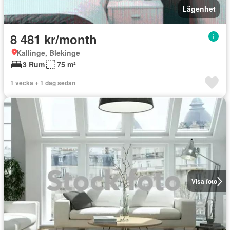
Lägenhet
8 481 kr/month
Kallinge, Blekinge
3 Rum
75 m²
1 vecka + 1 dag sedan
Visa foto