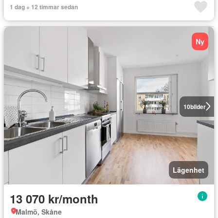
1 dag + 12 timmar sedan
Ny
10
bilder
Lägenhet
13 070 kr/month
Malmö, Skåne