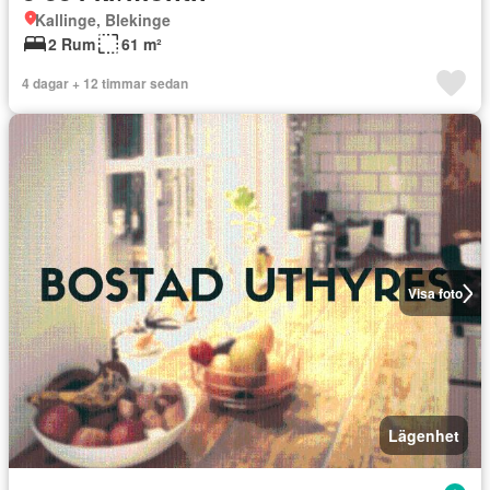
Kallinge, Blekinge
2 Rum
61 m²
4 dagar + 12 timmar sedan
Visa foto
Lägenhet