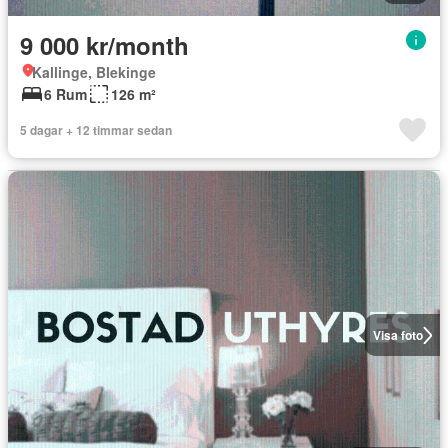
9 000 kr/month
Kallinge, Blekinge
6 Rum
126 m²
5 dagar + 12 timmar sedan
Visa foto