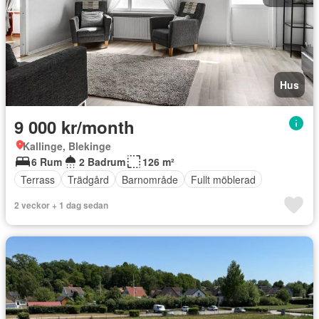
Hus
9 000 kr/month
Kallinge, Blekinge
6 Rum
2 Badrum
126 m²
Terrass
Trädgård
Barnområde
Fullt möblerad
2 veckor + 1 dag sedan