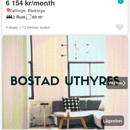
6 154 kr/month
Kallinge, Blekinge
2 Rum
60 m²
4 dagar + 12 timmar sedan
Visa foto
Lägenhet