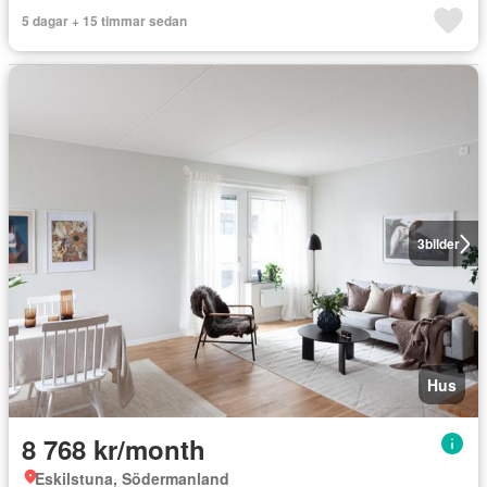
5 dagar + 15 timmar sedan
3
bilder
Hus
8 768 kr/month
Eskilstuna, Södermanland