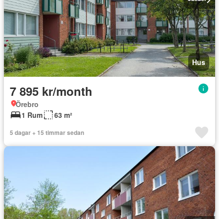
Hus
7 895 kr/month
Örebro
1 Rum
63 m²
5 dagar + 15 timmar sedan