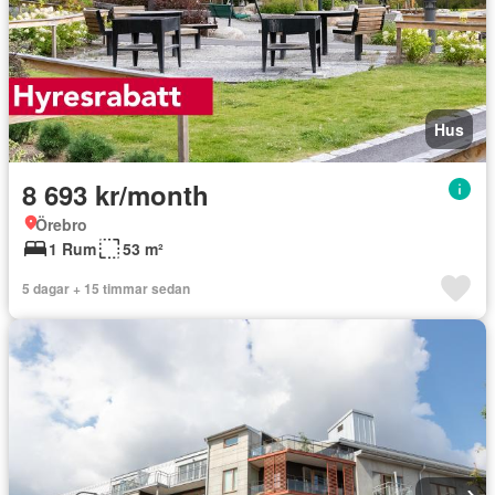
Hus
8 693 kr/month
Örebro
1 Rum
53 m²
5 dagar + 15 timmar sedan