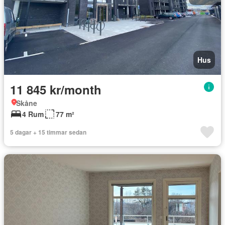
Hus
11 845 kr/month
Skåne
4 Rum
77 m²
5 dagar + 15 timmar sedan