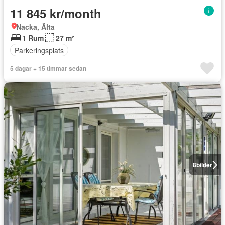
11 845 kr/month
Nacka, Älta
1 Rum
27 m²
Parkeringsplats
5 dagar + 15 timmar sedan
8
bilder