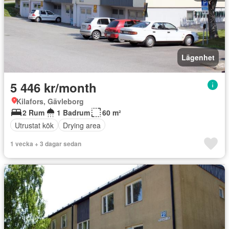
Lägenhet
5 446 kr/month
Kilafors, Gävleborg
2 Rum
1 Badrum
60 m²
Utrustat kök
Drying area
1 vecka + 3 dagar sedan