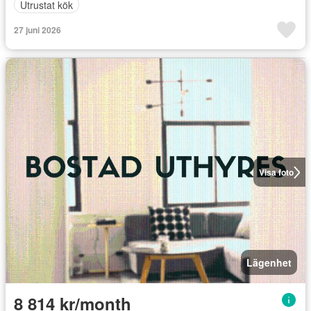
Utrustat kök
27 juni 2026
Visa foto
Lägenhet
8 814 kr/month