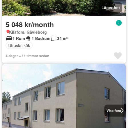
Lägenhet
5 048 kr/month
Kilafors, Gävleborg
1 Rum
1 Badrum
34 m²
Utrustat kök
4 dagar + 11 timmar sedan
Visa foto