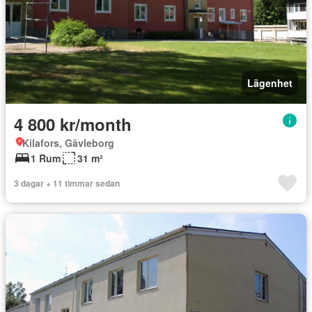
Lägenhet
4 800 kr/month
Kilafors, Gävleborg
1 Rum
31 m²
3 dagar + 11 timmar sedan