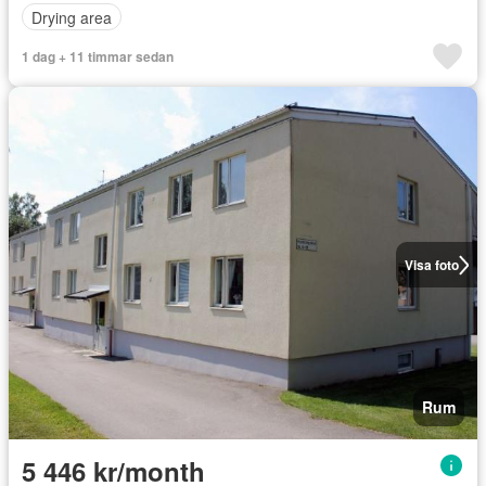
Drying area
1 dag + 11 timmar sedan
Visa foto
Rum
5 446 kr/month