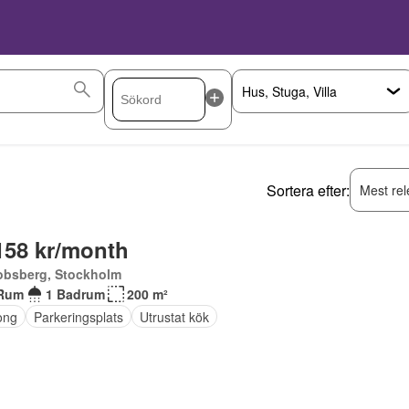
Sortera efter:
Mest rel
158 kr/month
obsberg, Stockholm
Rum
1 Badrum
200 m²
ong
Parkeringsplats
Utrustat kök