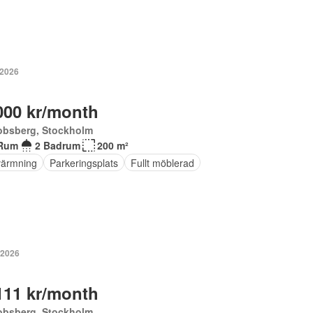
 2026
000 kr/month
obsberg, Stockholm
Rum
2 Badrum
200 m²
ärmning
Parkeringsplats
Fullt möblerad
 2026
111 kr/month
obsberg, Stockholm