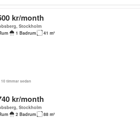
500 kr/month
obsberg, Stockholm
Rum
1 Badrum
41 m²
+ 10 timmar sedan
740 kr/month
obsberg, Stockholm
Rum
2 Badrum
88 m²