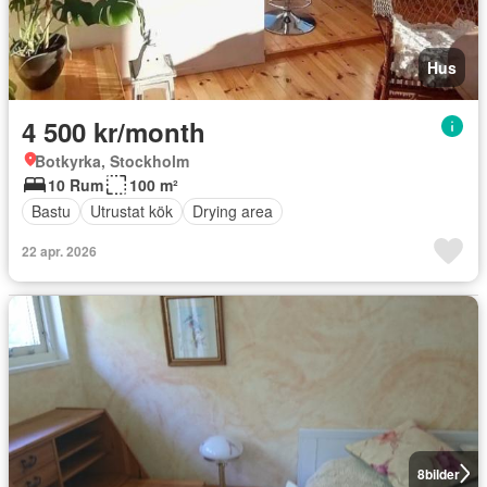
Hus
4 500 kr/month
Botkyrka, Stockholm
10 Rum
100 m²
Bastu
Utrustat kök
Drying area
22 apr. 2026
8
bilder