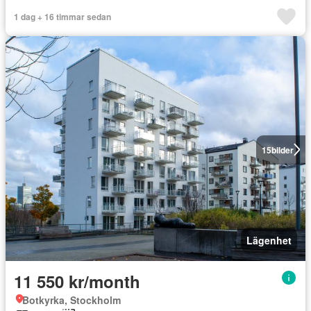
1 dag + 16 timmar sedan
15
bilder
Lägenhet
11 550 kr/month
Botkyrka, Stockholm