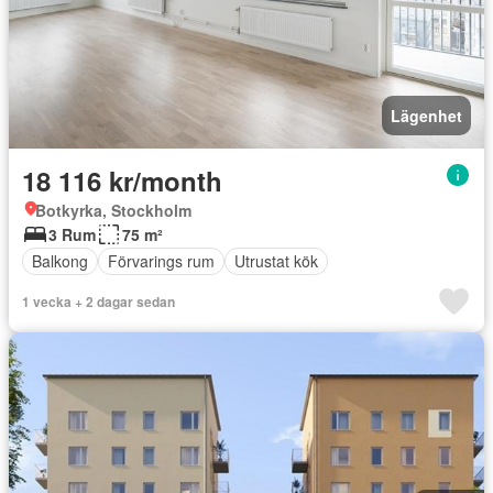
Lägenhet
18 116 kr/month
Botkyrka, Stockholm
3 Rum
75 m²
Balkong
Förvarings rum
Utrustat kök
1 vecka + 2 dagar sedan