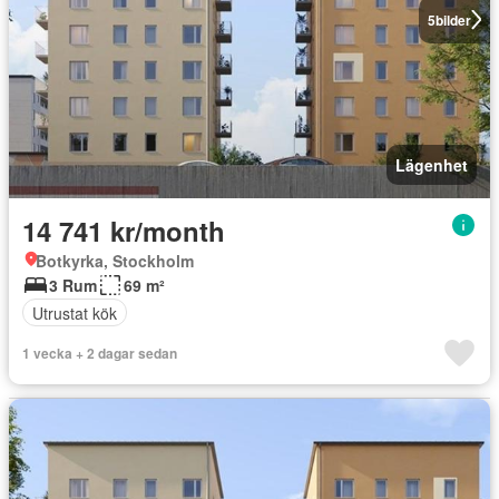
5
bilder
Lägenhet
14 741 kr/month
Botkyrka, Stockholm
3 Rum
69 m²
Utrustat kök
1 vecka + 2 dagar sedan