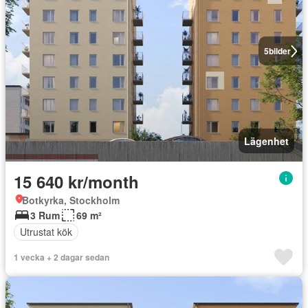
5
bilder
Lägenhet
15 640 kr/month
Botkyrka, Stockholm
3 Rum
69 m²
Utrustat kök
1 vecka + 2 dagar sedan