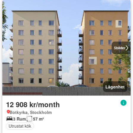
5
bilder
Lägenhet
12 908 kr/month
Botkyrka, Stockholm
3 Rum
57 m²
Utrustat kök