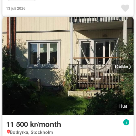
13 juli 2026
12
bilder
Hus
11 500 kr/month
Botkyrka, Stockholm