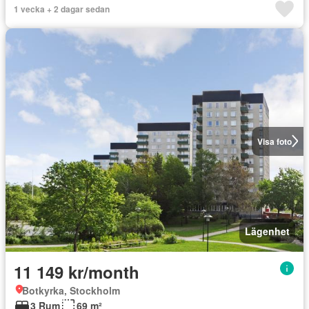
1 vecka + 2 dagar sedan
Visa foto
Lägenhet
11 149 kr/month
Botkyrka, Stockholm
3 Rum
69 m²