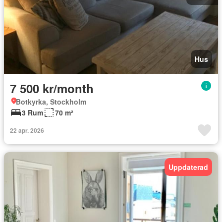
Hus
7 500 kr/month
Botkyrka, Stockholm
3 Rum
70 m²
22 apr. 2026
Uppdaterad