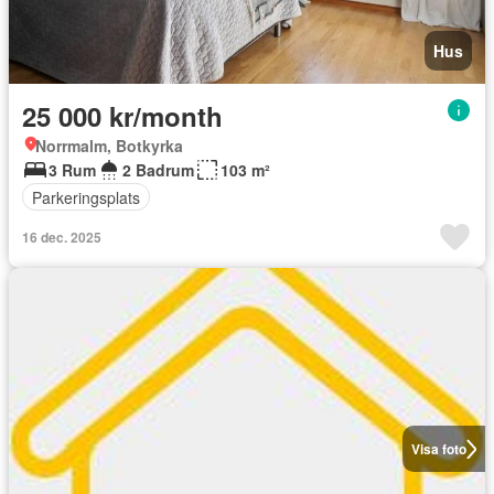
Hus
25 000 kr/month
Norrmalm, Botkyrka
3 Rum
2 Badrum
103 m²
Parkeringsplats
16 dec. 2025
Visa foto