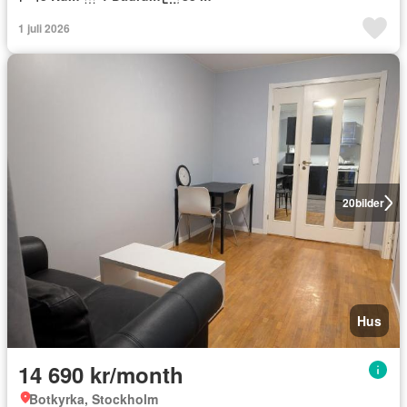
1 juli 2026
20
bilder
Hus
14 690 kr/month
Botkyrka, Stockholm