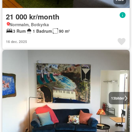
21 000 kr/month
Norrmalm, Botkyrka
3 Rum
1 Badrum
90 m²
16 dec. 2025
13
bilder