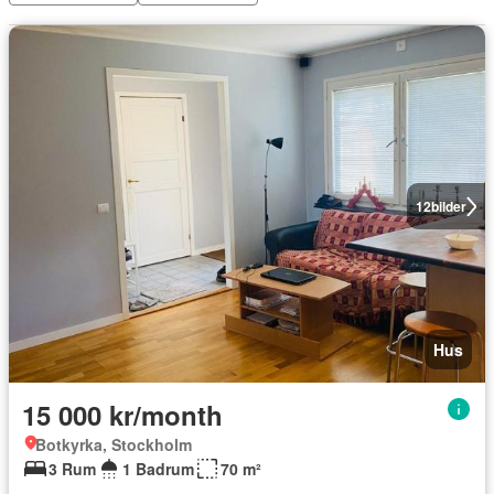
12
bilder
Hus
15 000 kr/month
Botkyrka, Stockholm
3 Rum
1 Badrum
70 m²