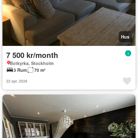
Hus
7 500 kr/month
Botkyrka, Stockholm
3 Rum
70 m²
22 apr. 2026