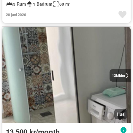
3 Rum
1 Badrum
60 m²
20 juni 2026
13
bilder
Hus
13 500 kr/month