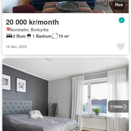
Hus
20 000 kr/month
Norrmalm, Botkyrka
3 Rum
1 Badrum
70 m²
16 dec. 2025
11
bilder