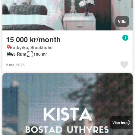
Villa
15 000 kr/month
Botkyrka, Stockholm
3 Rum
100 m²
2 maj 2026
Visa foto