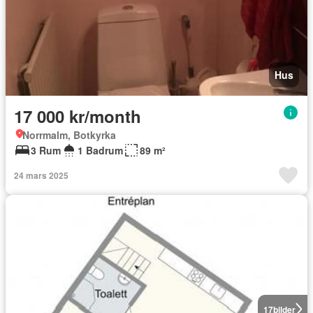
Hus
17 000 kr/month
Norrmalm, Botkyrka
3 Rum
1 Badrum
89 m²
24 mars 2025
17
bilder