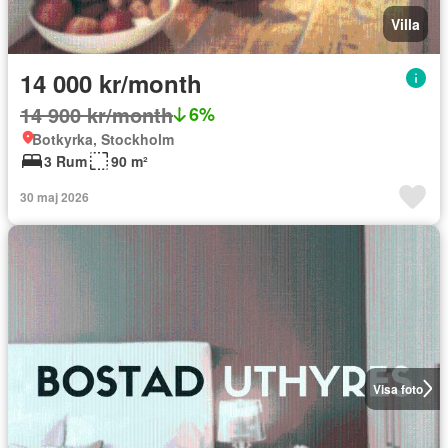
Villa
14 000 kr/month
14 900 kr/month
6%
Botkyrka, Stockholm
3 Rum
90 m²
30 maj 2026
Visa foto