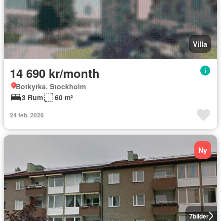
Villa
14 690 kr/month
Botkyrka, Stockholm
3 Rum
60 m²
24 feb. 2026
Ny
7
bilder