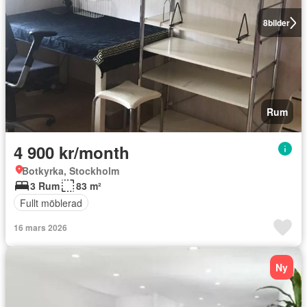
8
bilder
Rum
4 900 kr/month
Botkyrka, Stockholm
3 Rum
83 m²
Fullt möblerad
16 mars 2026
Ny