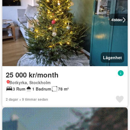
4
bilder
Lägenhet
25 000 kr/month
Botkyrka, Stockholm
3 Rum
1 Badrum
78 m²
2 dagar + 9 timmar sedan