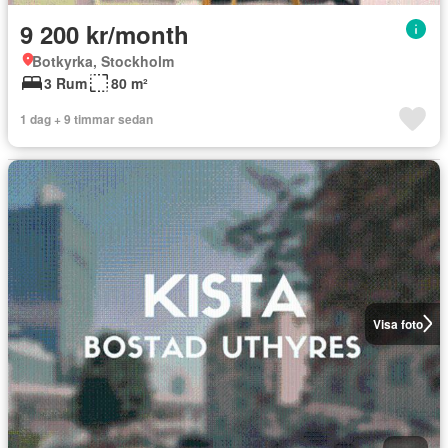
9 200 kr/month
Botkyrka, Stockholm
3 Rum
80 m²
1 dag + 9 timmar sedan
Visa foto