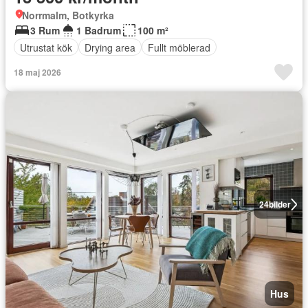
Norrmalm, Botkyrka
3 Rum
1 Badrum
100 m²
Utrustat kök
Drying area
Fullt möblerad
18 maj 2026
24
bilder
Hus