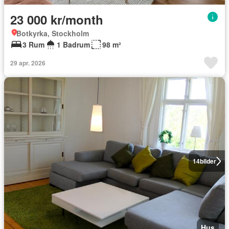
23 000 kr/month
Botkyrka, Stockholm
3 Rum
1 Badrum
98 m²
29 apr. 2026
14
bilder
Hus