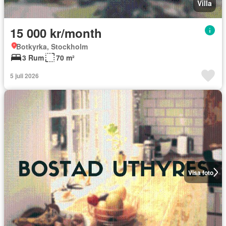
Villa
15 000 kr/month
Botkyrka, Stockholm
3 Rum
70 m²
5 juli 2026
Visa foto