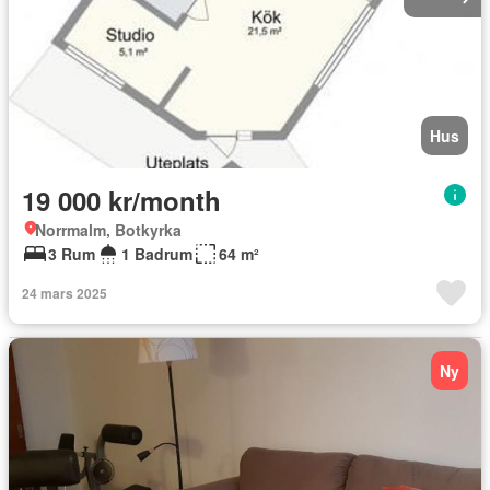
Hus
19 000 kr/month
Norrmalm, Botkyrka
3 Rum
1 Badrum
64 m²
24 mars 2025
Ny