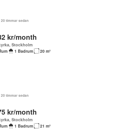
+ 20 timmar sedan
32 kr/month
kyrka, Stockholm
Rum
1 Badrum
20 m²
+ 20 timmar sedan
75 kr/month
kyrka, Stockholm
Rum
1 Badrum
21 m²