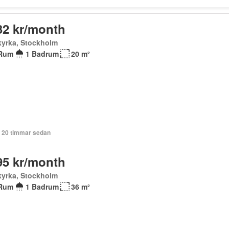
32 kr/month
kyrka, Stockholm
Rum
1 Badrum
20 m²
+ 20 timmar sedan
95 kr/month
kyrka, Stockholm
Rum
1 Badrum
36 m²