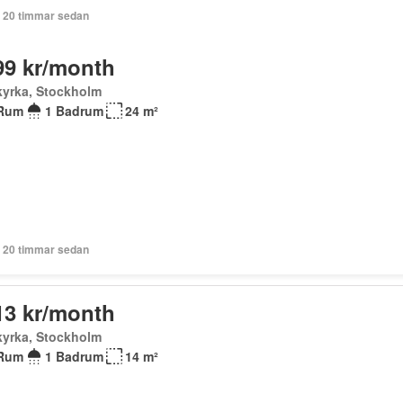
+ 20 timmar sedan
99 kr/month
kyrka, Stockholm
Rum
1 Badrum
24 m²
+ 20 timmar sedan
13 kr/month
kyrka, Stockholm
Rum
1 Badrum
14 m²