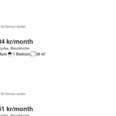
+ 20 timmar sedan
34 kr/month
kyrka, Stockholm
Rum
1 Badrum
28 m²
+ 20 timmar sedan
51 kr/month
kyrka, Stockholm