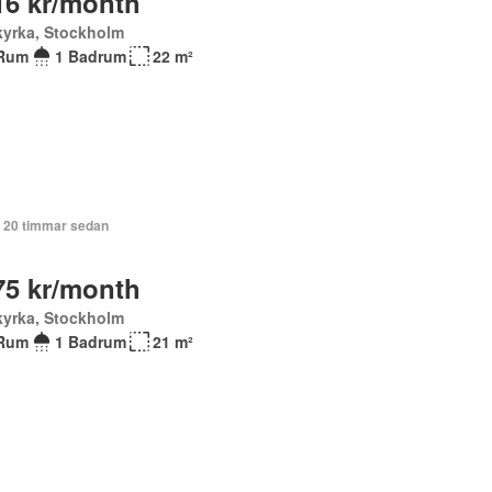
16 kr/month
kyrka, Stockholm
Rum
1 Badrum
22 m²
+ 20 timmar sedan
75 kr/month
kyrka, Stockholm
Rum
1 Badrum
21 m²