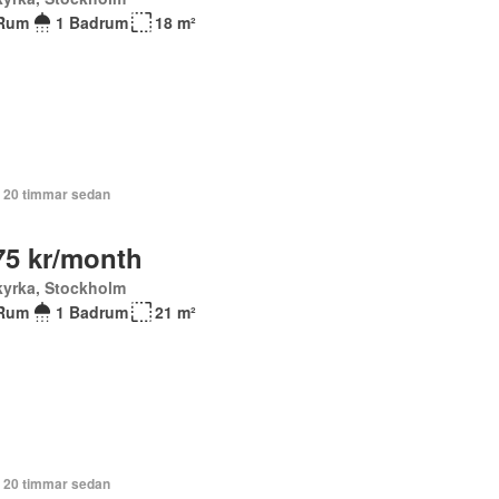
Rum
1 Badrum
18 m²
+ 20 timmar sedan
75 kr/month
kyrka, Stockholm
Rum
1 Badrum
21 m²
+ 20 timmar sedan