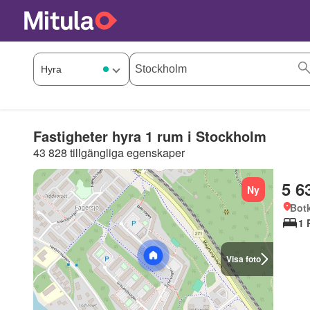
Fastigheter hyra 1 rum i Stockholm
43 828 tillgängliga egenskaper
5 6
Ny
Bot
1 
Visa foto