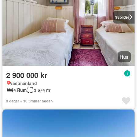
38
bilder
Hus
2 900 000 kr
Västmanland
4 Rum
3 674 m²
3 dagar + 10 timmar sedan