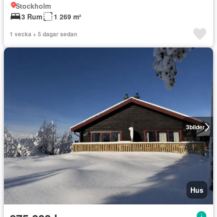
Stockholm
3 Rum
1 269 m²
1 vecka + 5 dagar sedan
3
bilder
Hus