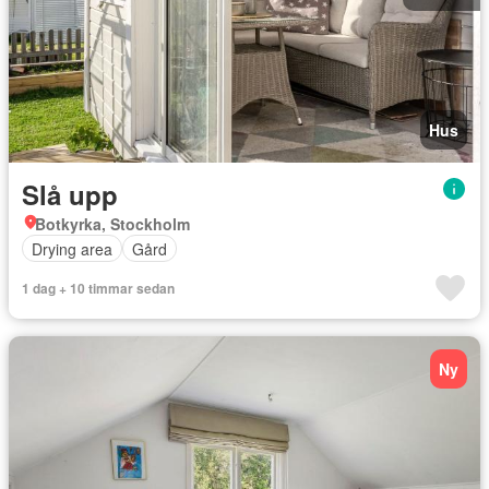
Hus
Slå upp
Botkyrka, Stockholm
Drying area
Gård
1 dag + 10 timmar sedan
Ny