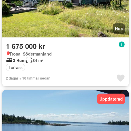
Hus
1 675 000 kr
Trosa, Södermanland
3 Rum
84 m²
Terrass
2 dagar + 10 timmar sedan
Uppdaterad