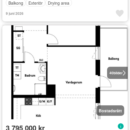
Balkong
Exteriör
Drying area
9 juni 2026
40
bilder
Bostadsrätt
3 795 000 kr