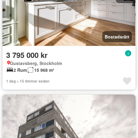
Bostadsrätt
3 795 000 kr
Gustavsberg, Stockholm
2 Rum
15 968 m²
1 dag + 15 timmar sedan