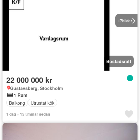
17
bilder
Bostadsrätt
22 000 000 kr
Gustavsberg, Stockholm
1 Rum
Balkong
Utrustat kök
1 dag + 15 timmar sedan