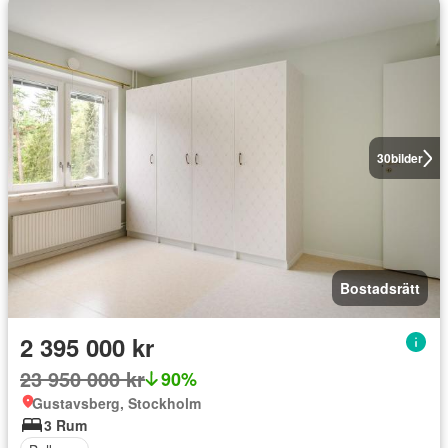
30
bilder
Bostadsrätt
2 395 000 kr
23 950 000 kr
90%
Gustavsberg, Stockholm
3 Rum