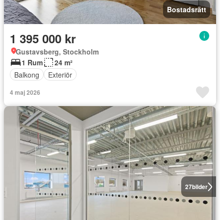
Bostadsrätt
1 395 000 kr
Gustavsberg, Stockholm
1 Rum
24 m²
Balkong
Exteriör
4 maj 2026
27
bilder