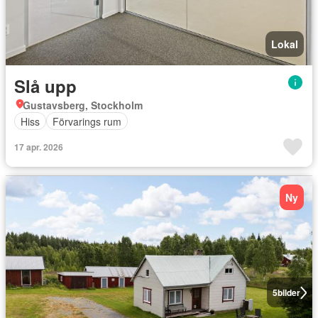
Lokal
Slå upp
Gustavsberg, Stockholm
Hiss
Förvarings rum
17 apr. 2026
Ny
5
bilder