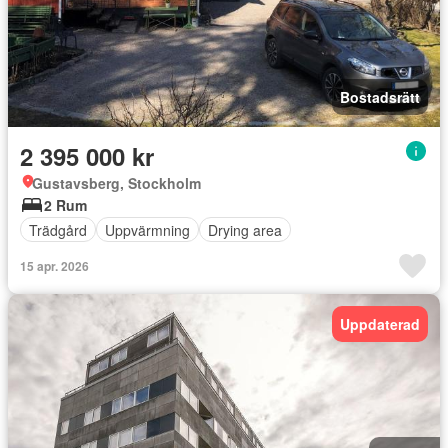
Bostadsrätt
2 395 000 kr
Gustavsberg, Stockholm
2 Rum
Trädgård
Uppvärmning
Drying area
15 apr. 2026
Uppdaterad