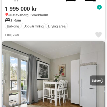
1 995 000 kr
Gustavsberg, Stockholm
2 Rum
Balkong
Uppvärmning
Drying area
6 maj 2026
3
bilder