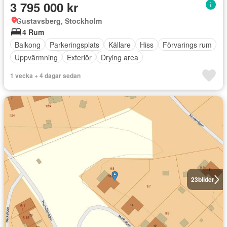
3 795 000 kr
Gustavsberg, Stockholm
4 Rum
Balkong
Parkeringsplats
Källare
Hiss
Förvarings rum
Uppvärmning
Exteriör
Drying area
1 vecka + 4 dagar sedan
23
bilder