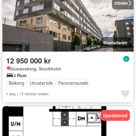
23
bilder
Bostadsrätt
12 950 000 kr
Gustavsberg, Stockholm
3 Rum
Balkong
Utrustat kök
Panoramautsikt
1 dag + 15 timmar sedan
Uppdaterad