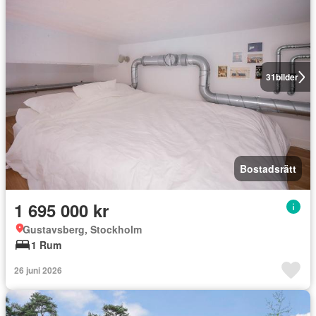
31
bilder
Bostadsrätt
1 695 000 kr
Gustavsberg, Stockholm
1 Rum
26 juni 2026