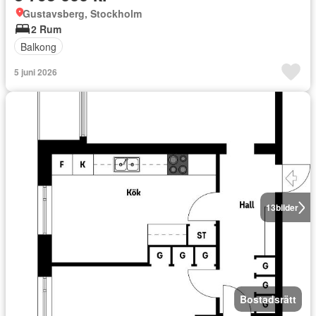
Gustavsberg, Stockholm
2 Rum
Balkong
5 juni 2026
13
bilder
Bostadsrätt