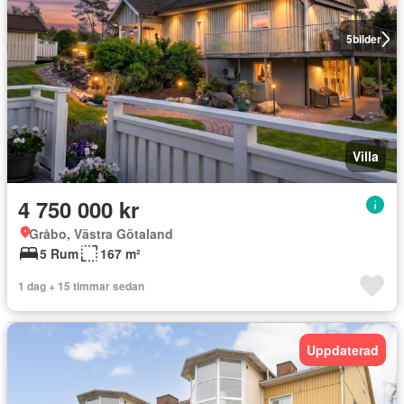
5
bilder
Villa
4 750 000 kr
Gråbo, Västra Götaland
5 Rum
167 m²
1 dag + 15 timmar sedan
Uppdaterad