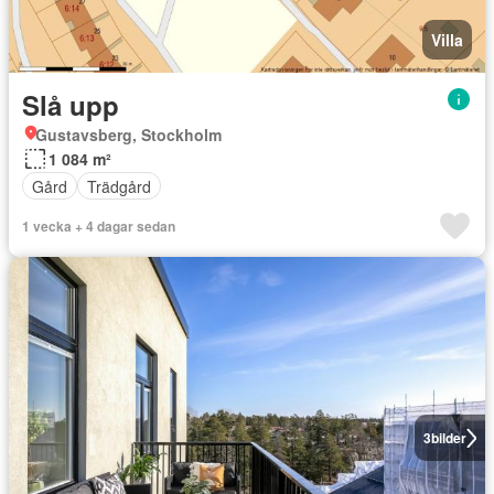
Villa
Slå upp
Gustavsberg, Stockholm
1 084 m²
Gård
Trädgård
1 vecka + 4 dagar sedan
3
bilder