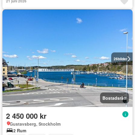
21 juni 2026
26
bilder
Bostadsrätt
2 450 000 kr
Gustavsberg, Stockholm
2 Rum