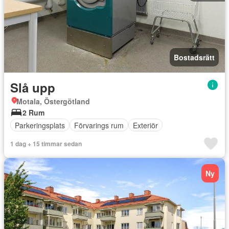
Bostadsrätt
Slå upp
Motala, Östergötland
2 Rum
Parkeringsplats
Förvarings rum
Exteriör
1 dag + 15 timmar sedan
Ny