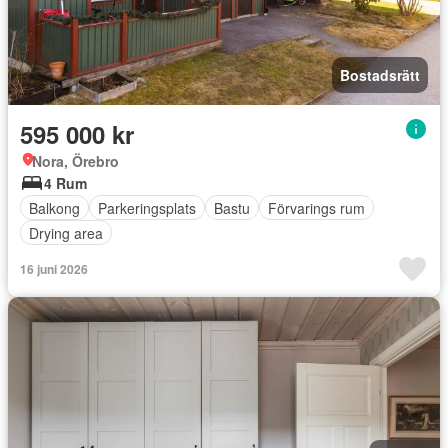
Bostadsrätt
595 000 kr
Nora, Örebro
4 Rum
Balkong
Parkeringsplats
Bastu
Förvarings rum
Drying area
16 juni 2026