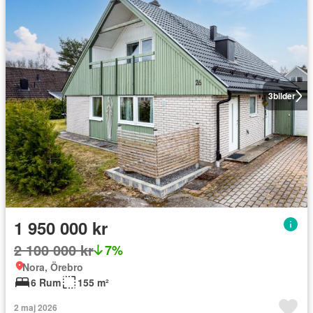
3
bilder
1 950 000 kr
2 100 000 kr
7%
Nora, Örebro
6 Rum
155 m²
2 maj 2026