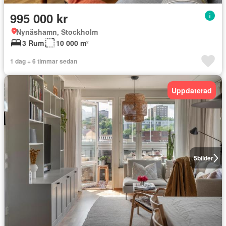
995 000 kr
Nynäshamn, Stockholm
3 Rum
10 000 m²
1 dag + 6 timmar sedan
Uppdaterad
5
bilder