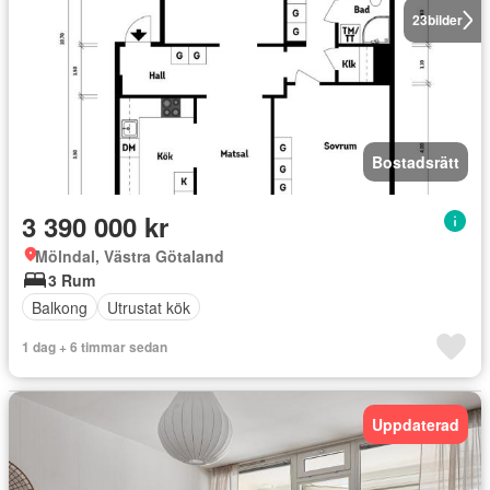
23
bilder
Bostadsrätt
3 390 000 kr
Mölndal, Västra Götaland
3 Rum
Balkong
Utrustat kök
1 dag + 6 timmar sedan
Uppdaterad