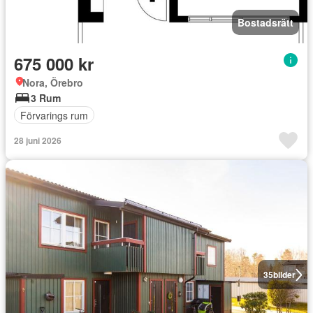
Bostadsrätt
675 000 kr
Nora, Örebro
3 Rum
Förvarings rum
28 juni 2026
35
bilder