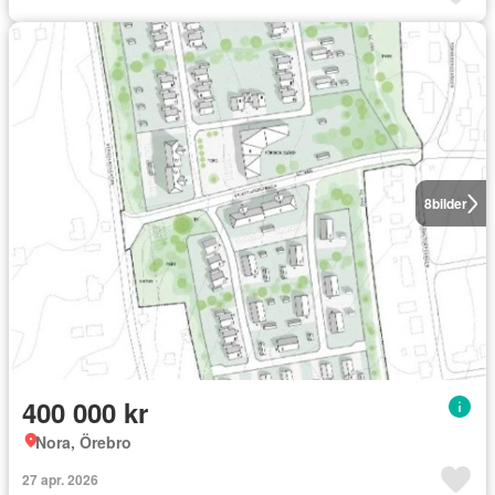
8
bilder
400 000 kr
Nora, Örebro
27 apr. 2026