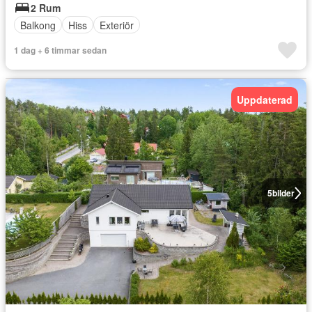
2 Rum
Balkong
Hiss
Exteriör
1 dag + 6 timmar sedan
Uppdaterad
5
bilder