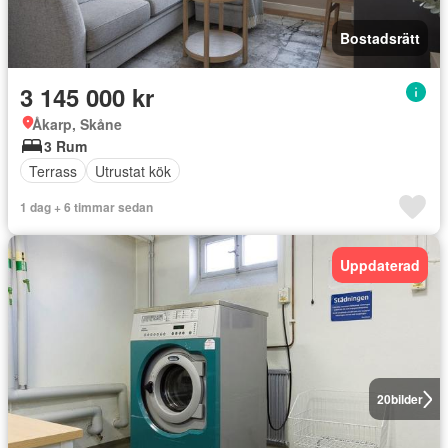
Bostadsrätt
3 145 000 kr
Åkarp, Skåne
3 Rum
Terrass
Utrustat kök
1 dag + 6 timmar sedan
Uppdaterad
20
bilder