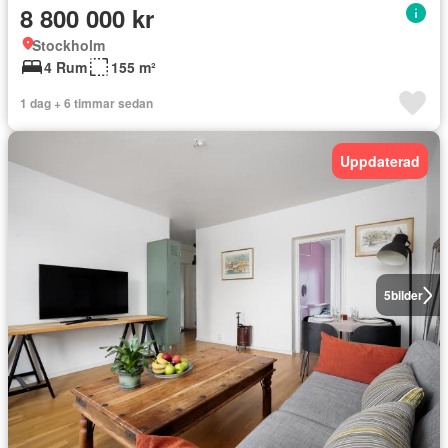
8 800 000 kr
Stockholm
4 Rum
155 m²
1 dag + 6 timmar sedan
Uppdaterad
5
bilder