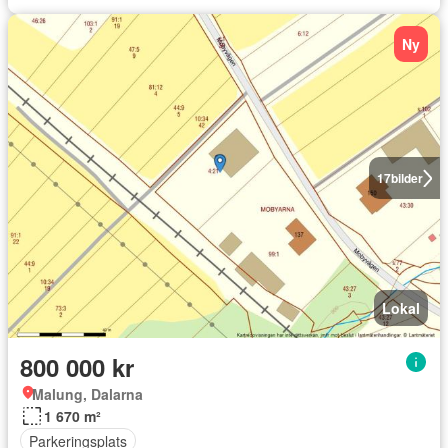
Ny
17
bilder
Lokal
800 000 kr
Malung, Dalarna
1 670 m²
Parkeringsplats