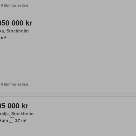
+ 9 timmar sedan
850 000 kr
ka, Stockholm
 m²
+ 9 timmar sedan
95 000 kr
tälje, Stockholm
Rum
37 m²