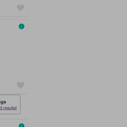
uga
3 resultat