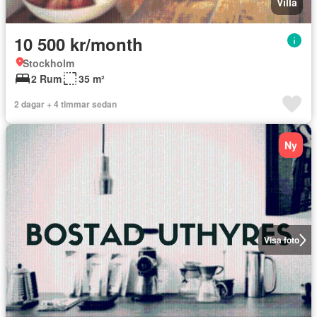
Villa
10 500 kr/month
Stockholm
2 Rum
35 m²
2 dagar + 4 timmar sedan
Ny
Visa foto