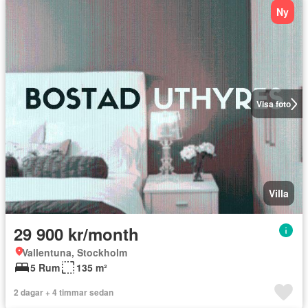
Ny
Visa foto
Villa
29 900 kr/month
Vallentuna, Stockholm
5 Rum
135 m²
2 dagar + 4 timmar sedan