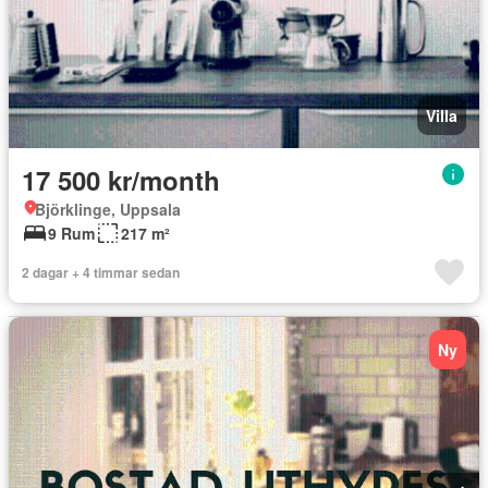
Villa
17 500 kr/month
Björklinge, Uppsala
9 Rum
217 m²
2 dagar + 4 timmar sedan
Ny