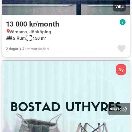
Villa
13 000 kr/month
Värnamo, Jönköping
5 Rum
150 m²
2 dagar + 4 timmar sedan
Ny
Visa foto