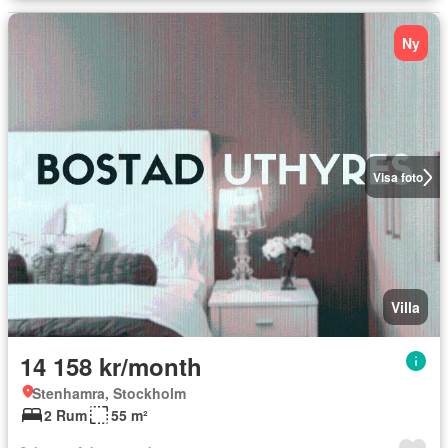
Ny
Visa foto
Villa
14 158 kr/month
Stenhamra, Stockholm
2 Rum
55 m²