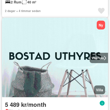
2 Rum
40 m²
2 dagar + 4 timmar sedan
Ny
Visa foto
Villa
5 489 kr/month