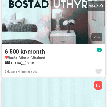
Visa foto
Villa
6 500 kr/month
Borås, Västra Götaland
1 Rum
30 m²
2 dagar + 4 timmar sedan
Ny