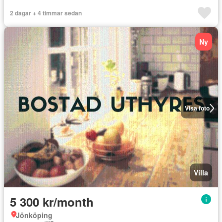
2 dagar + 4 timmar sedan
Ny
Visa foto
Villa
5 300 kr/month
Jönköping