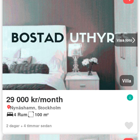
Visa foto
Villa
29 000 kr/month
Nynäshamn, Stockholm
4 Rum
100 m²
2 dagar + 4 timmar sedan