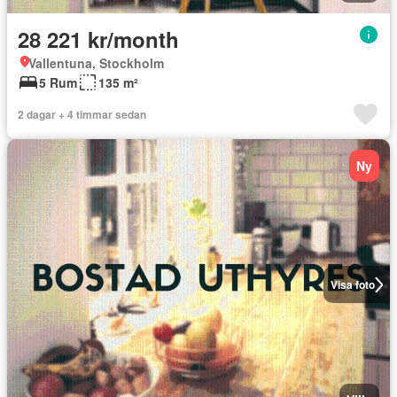
28 221 kr/month
Vallentuna, Stockholm
5 Rum
135 m²
2 dagar + 4 timmar sedan
Ny
Visa foto