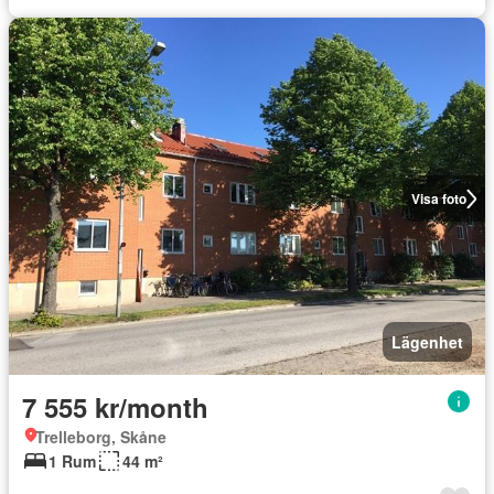
Visa foto
Lägenhet
7 555 kr/month
Trelleborg, Skåne
1 Rum
44 m²