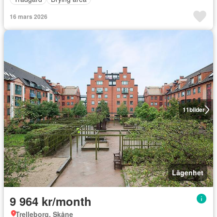
16 mars 2026
11
bilder
Lägenhet
9 964 kr/month
Trelleborg, Skåne