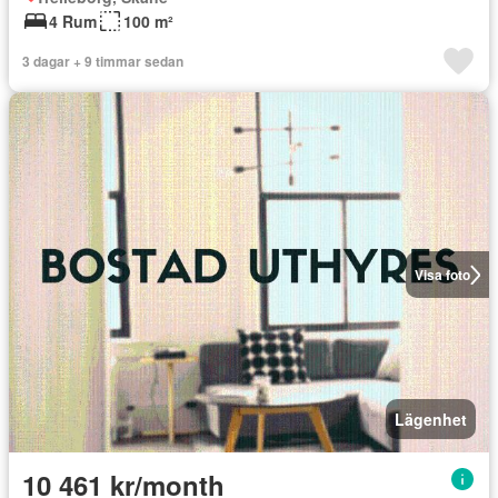
4 Rum
100 m²
3 dagar + 9 timmar sedan
Visa foto
Lägenhet
10 461 kr/month