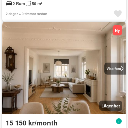
2 Rum
50 m²
2 dagar + 9 timmar sedan
Ny
Visa foto
Lägenhet
15 150 kr/month