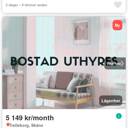
2 dagar + 9 timmar sedan
Ny
Visa foto
Lägenhet
5 149 kr/month
Trelleborg, Skåne