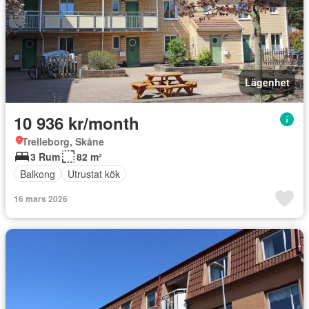
Lägenhet
10 936 kr/month
Trelleborg, Skåne
3 Rum
82 m²
Balkong
Utrustat kök
16 mars 2026