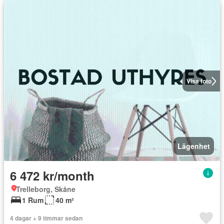
Visa foto
Lägenhet
6 472 kr/month
Trelleborg, Skåne
1 Rum
40 m²
4 dagar + 9 timmar sedan