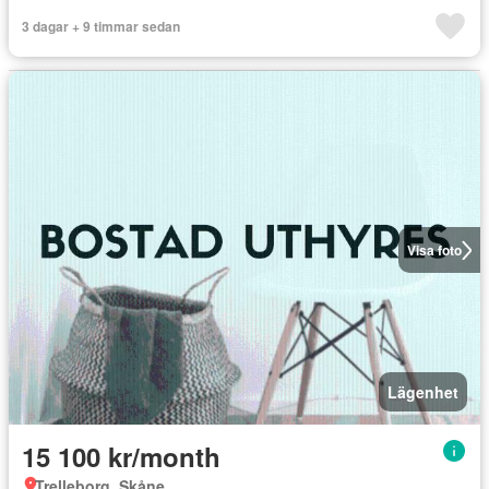
3 dagar + 9 timmar sedan
Visa foto
Lägenhet
15 100 kr/month
Trelleborg, Skåne