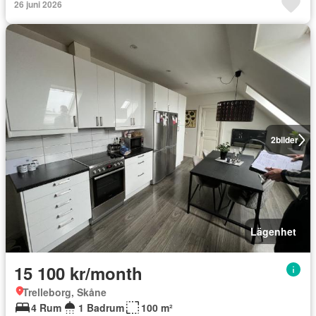
26 juni 2026
2
bilder
Lägenhet
15 100 kr/month
Trelleborg, Skåne
4 Rum
1 Badrum
100 m²