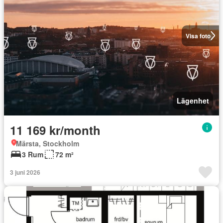
Visa foto
Lägenhet
11 169 kr/month
Märsta, Stockholm
3 Rum
72 m²
3 juni 2026