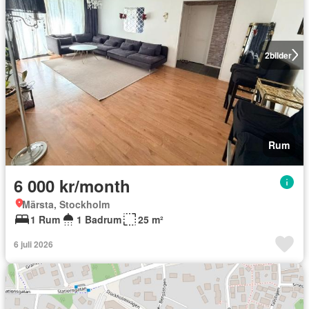
2
bilder
Rum
6 000 kr/month
Märsta, Stockholm
1 Rum
1 Badrum
25 m²
6 juli 2026