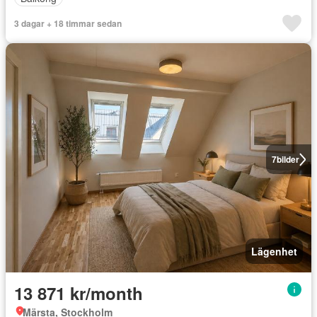
3 dagar + 18 timmar sedan
7
bilder
Lägenhet
13 871 kr/month
Märsta, Stockholm