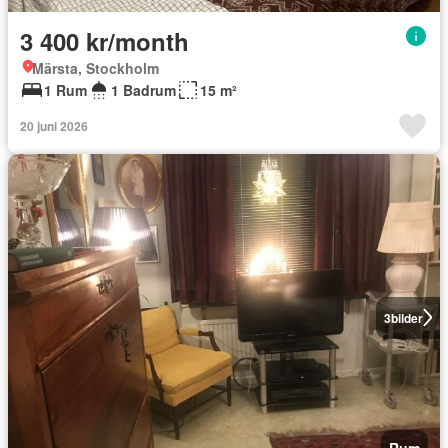
3 400 kr/month
Märsta, Stockholm
1 Rum
1 Badrum
15 m²
20 juni 2026
3
bilder
Rum