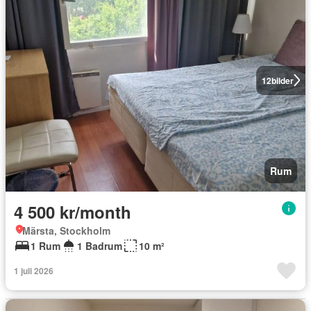
12
bilder
Rum
4 500 kr/month
Märsta, Stockholm
1 Rum
1 Badrum
10 m²
1 juli 2026