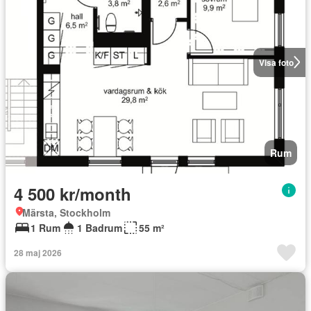
Visa foto
Rum
4 500 kr/month
Märsta, Stockholm
1 Rum
1 Badrum
55 m²
28 maj 2026