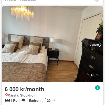
7
bilder
Rum
6 000 kr/month
Märsta, Stockholm
1 Rum
1 Badrum
20 m²