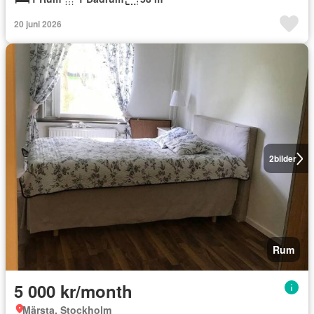
20 juni 2026
2
bilder
Rum
5 000 kr/month
Märsta, Stockholm