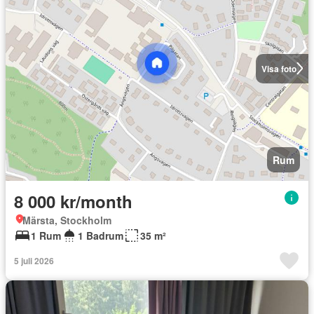
Visa foto
Rum
8 000 kr/month
Märsta, Stockholm
1 Rum
1 Badrum
35 m²
5 juli 2026