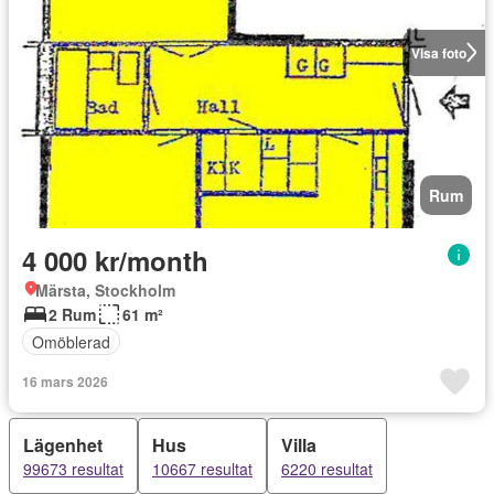
Visa foto
Rum
4 000 kr/month
Märsta, Stockholm
2 Rum
61 m²
Omöblerad
16 mars 2026
Lägenhet
Hus
Villa
99673 resultat
10667 resultat
6220 resultat