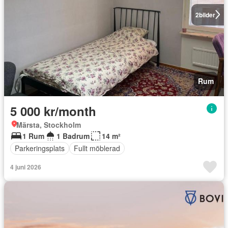
2
bilder
Rum
5 000 kr/month
Märsta, Stockholm
1 Rum
1 Badrum
14 m²
Parkeringsplats
Fullt möblerad
4 juni 2026