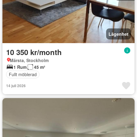
Lägenhet
10 350 kr/month
Märsta, Stockholm
1 Rum
45 m²
Fullt möblerad
14 juli 2026