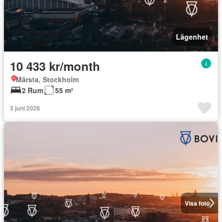
Lägenhet
10 433 kr/month
Märsta, Stockholm
2 Rum
55 m²
3 juni 2026
Visa foto