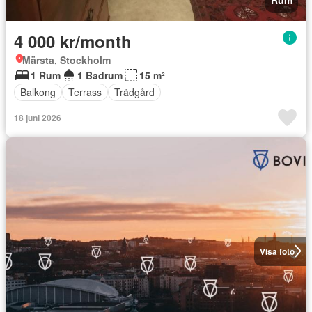
4 000 kr/month
Märsta, Stockholm
1 Rum
1 Badrum
15 m²
Balkong
Terrass
Trädgård
18 juni 2026
Visa foto