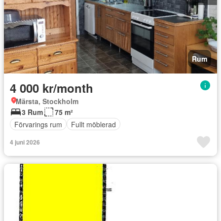
Rum
4 000 kr/month
Märsta, Stockholm
3 Rum
75 m²
Förvarings rum
Fullt möblerad
4 juni 2026