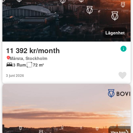
Lägenhet
11 392 kr/month
Märsta, Stockholm
3 Rum
72 m²
3 juni 2026
Visa foto