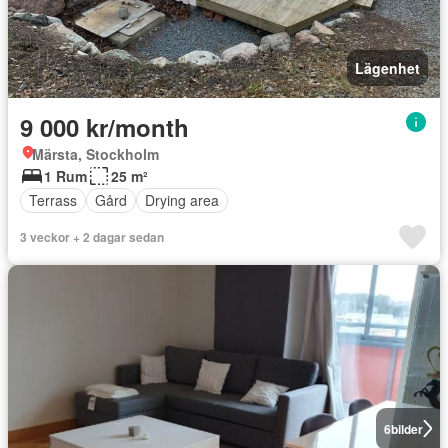
Lägenhet
9 000 kr/month
Märsta, Stockholm
1 Rum
25 m²
Terrass
Gård
Drying area
3 veckor + 2 dagar sedan
6
bilder