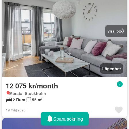
Visa foto
Lägenhet
12 075 kr/month
Märsta, Stockholm
2 Rum
55 m²
19 maj 2026
Spara sökning