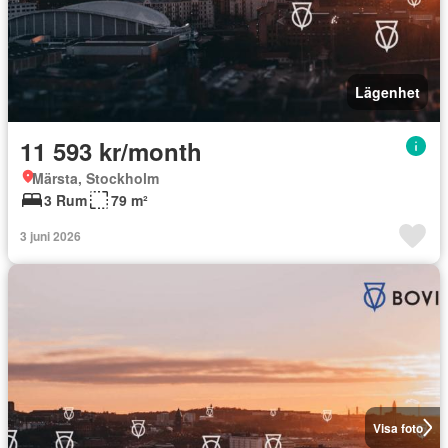
Lägenhet
11 593 kr/month
Märsta, Stockholm
3 Rum
79 m²
3 juni 2026
Visa foto