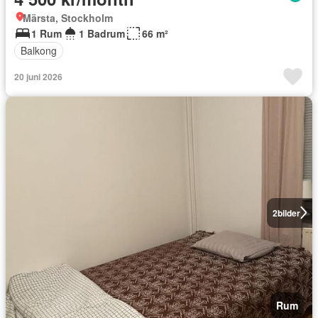
Märsta, Stockholm
1 Rum
1 Badrum
66 m²
Balkong
20 juni 2026
2
bilder
Rum