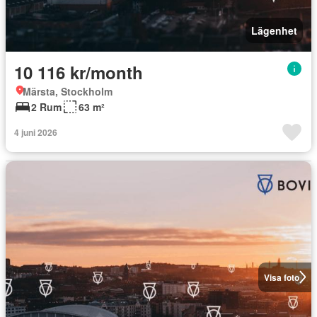
Lägenhet
10 116 kr/month
Märsta, Stockholm
2 Rum
63 m²
4 juni 2026
Visa foto