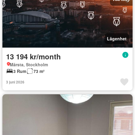
Lägenhet
13 194 kr/month
Märsta, Stockholm
3 Rum
73 m²
3 juni 2026