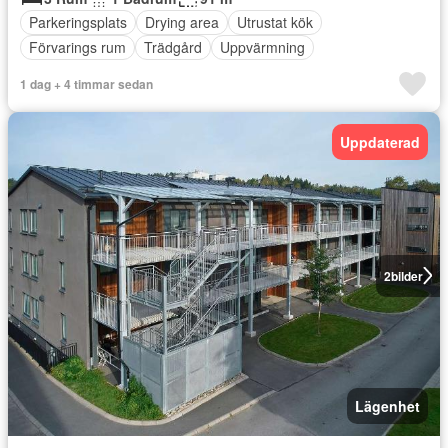
Parkeringsplats
Drying area
Utrustat kök
Förvarings rum
Trädgård
Uppvärmning
1 dag + 4 timmar sedan
Uppdaterad
2
bilder
Lägenhet