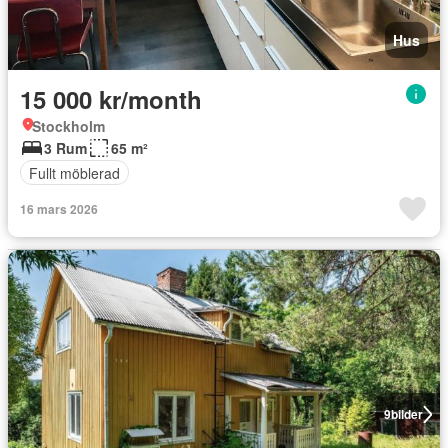
Hus
15 000 kr/month
Stockholm
3 Rum
65 m²
Fullt möblerad
16 mars 2026
9
bilder