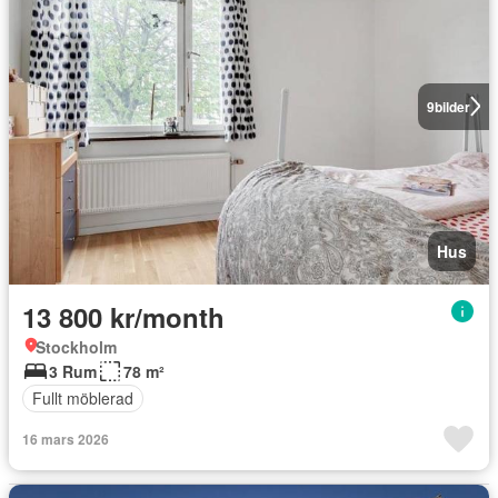
9
bilder
Hus
13 800 kr/month
Stockholm
3 Rum
78 m²
Fullt möblerad
16 mars 2026