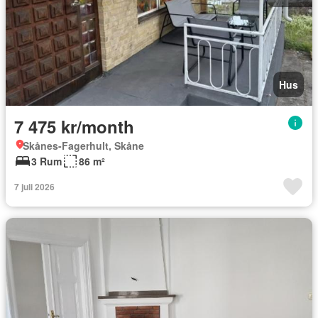
Hus
7 475 kr/month
Skånes-Fagerhult, Skåne
3 Rum
86 m²
7 juli 2026