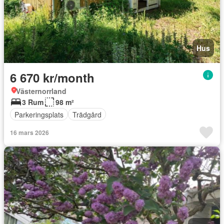
Hus
6 670 kr/month
Västernorrland
3 Rum
98 m²
Parkeringsplats
Trädgård
16 mars 2026