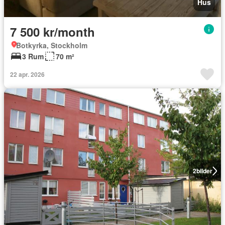
Hus
7 500 kr/month
Botkyrka, Stockholm
3 Rum
70 m²
22 apr. 2026
2
bilder