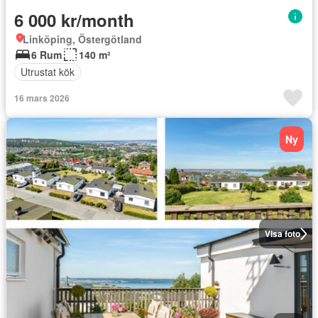
6 000 kr/month
Linköping, Östergötland
6 Rum
140 m²
Utrustat kök
16 mars 2026
Ny
Visa foto