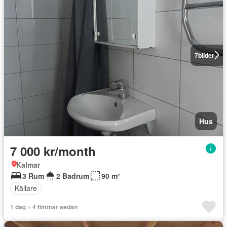
7
bilder
Hus
7 000 kr/month
Kalmar
3 Rum
2 Badrum
90 m²
Källare
1 dag + 4 timmar sedan